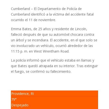
Cumberland – El Departamento de Policía de
Cumberland identificó a la víctima del accidente fatal
ocurrido el 11 de noviembre.
Emma Bates, de 25 años y residente de Lincoln,
falleció después de que su automóvil chocara contra
un árbol y se incendiara. El accidente, en el que solo se
vio involucrado un vehículo, ocurrió alrededor de las
11:15 p. m. en West Wrentham Road.
La policía informó que el vehículo estaba en llamas y
que Bates quedó atrapada en su interior. Tras extinguir
el fuego, se confirmó su fallecimiento.
Providence, RI
79°
Despejado