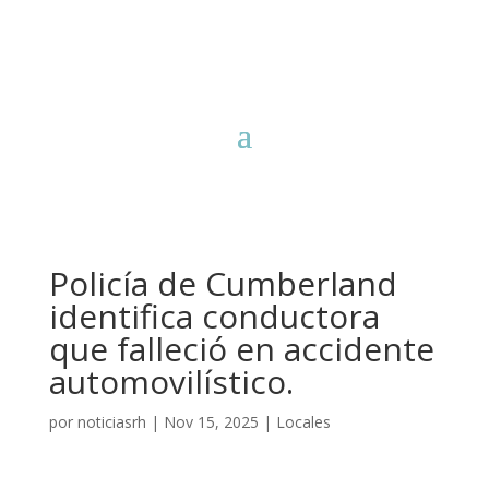
Policía de Cumberland
identifica conductora
que falleció en accidente
automovilístico.
por
noticiasrh
|
Nov 15, 2025
|
Locales