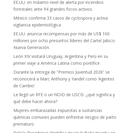
EE.UU. en máximo nivel de alerta por incendios
forestales ante 94 grandes focos activos.
México confirma 33 casos de cyclospora y activa
vigilancia epidemiológica
EE.UU. anuncia recompensas por más de US$ 100
millones por ocho presuntos líderes del Cartel Jalisco
Nueva Generación.
León XIV visitará Uruguay, Argentina y Perú en su
primer viaje a América Latina como pontífice
Durante la entrega de “Premios Juventud 2026” se
reconocerá a Marc Anthony y Yandel como ‘Agentes
de Cambio’
Le llegó un RFE o un NOID de USCIS: ¿qué significa y
qué debe hacer ahora?
Mujeres embarazadas expuestas a sustancias
químicas comunes pueden enfrentar riesgos de parto
prematuro
Policía Providence identifica mujer hallada muerta en