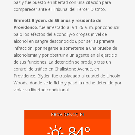
paz y fue puesto en libertad con una citación para
comparecer ante el Tribunal del Tercer Distrito.
Emmett Blyden, de 55 años y residente de
Providence
, fue arrestado a la 1:26 a. m. por conducir
bajo los efectos del alcohol y/o drogas (nivel de
alcohol en sangre desconocido), por ser su primera
infracción, por negarse a someterse a una prueba de
alcoholemia y por obstruir a un agente en el ejercicio
de sus funciones. La detención se produjo tras un
control de tráfico en Chalkstone Avenue, en
Providence. Blyden fue trasladado al cuartel de Lincoln
Woods, donde se le fichó y pasó la noche detenido por
violar su libertad condicional.
PROVIDENCE, RI
84°