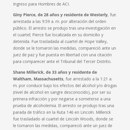
Ingreso para Hombres de ACI.
Giny Pierce, de 28 años y residente de Westerly
, fue
arrestada a las 9:59 a. m. por alteración del orden
público. El arresto se produjo tras una investigación en
el cuartel; Pierce fue localizada en su domicilio y
detenida. Fue trasladada al cuartel de Hope Valley,
donde se le tomaron las medidas, compareció ante un
juez de paz y fue puesta en libertad con una citación
para comparecer ante el Tribunal del Tercer Distrito.
Shane Millerick, de 33 años y residente de
Waltham, Massachusetts
, fue arrestado a la 1:21 a.
m. por conducir bajo los efectos del alcohol y/o drogas
(nivel de alcohol en sangre desconocido), por ser su
primera infracción y por negarse a someterse a una
prueba de alcoholemia. El arresto se produjo tras una
parada de tráfico en la Ruta 146 en Lincoln. Millerick
fue trasladado al cuartel de Lincoln Woods, donde se
le tomaron las medidas, compareció ante un juez de