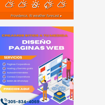
Providence, RI
weather forecast ▸