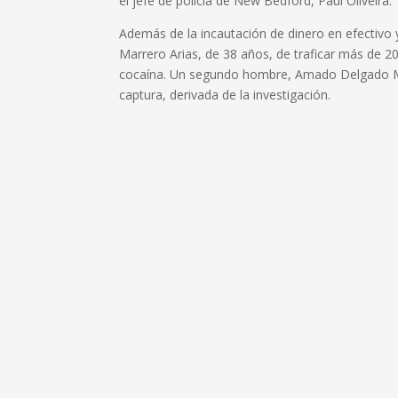
el jefe de policía de New Bedford, Paul Oliveira.
Además de la incautación de dinero en efectivo y 
Marrero Arias, de 38 años, de traficar más de 2
cocaína. Un segundo hombre, Amado Delgado Mé
captura, derivada de la investigación.