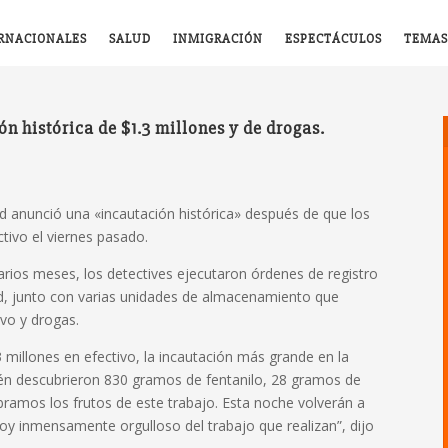
RNACIONALES
SALUD
INMIGRACIÓN
ESPECTÁCULOS
TEMAS
n histórica de $1.3 millones y de drogas.
anunció una «incautación histórica» ​​después de que los
ctivo el viernes pasado.
varios meses, los detectives ejecutaron órdenes de registro
ad, junto con varias unidades de almacenamiento que
ivo y drogas.
 millones en efectivo, la incautación más grande en la
ién descubrieron 830 gramos de fentanilo, 28 gramos de
bramos los frutos de este trabajo. Esta noche volverán a
stoy inmensamente orgulloso del trabajo que realizan”, dijo