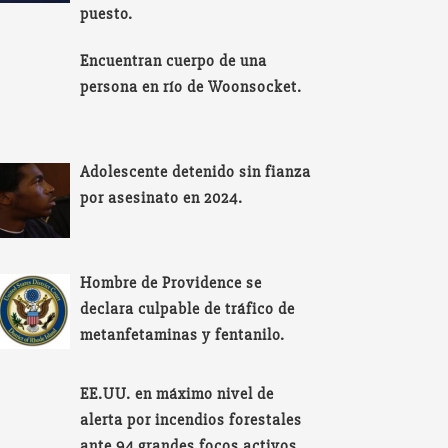
puesto.
Encuentran cuerpo de una
persona en río de Woonsocket.
Adolescente detenido sin fianza
por asesinato en 2024.
Hombre de Providence se
declara culpable de tráfico de
metanfetaminas y fentanilo.
EE.UU. en máximo nivel de
alerta por incendios forestales
ante 94 grandes focos activos.