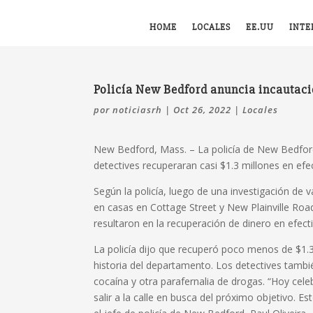
HOME
LOCALES
EE.UU
INTE
Policía New Bedford anuncia incautació
por
noticiasrh
|
Oct 26, 2022
|
Locales
New Bedford, Mass. – La policía de New Bedford 
detectives recuperaran casi $1.3 millones en efe
Según la policía, luego de una investigación de 
en casas en Cottage Street y New Plainville Ro
resultaron en la recuperación de dinero en efect
La policía dijo que recuperó poco menos de $1.3
historia del departamento. Los detectives tamb
cocaína y otra parafernalia de drogas. “Hoy cele
salir a la calle en busca del próximo objetivo. E