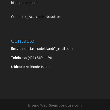
hispano parlante
Contacto
__
Acerca de Nosotros
Contacto
Email:
noticiasrhodeisland@gmail.com
Teléfono:
(401) 369-1196
Ubicacion:
Rhode Island
Diseño Web
Goemporiousa.com