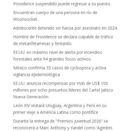
Providence suspendido puede regresar a su puesto.
Encuentran cuerpo de una persona en río de
Woonsocket.
Adolescente detenido sin fianza por asesinato en 2024.
Hombre de Providence se declara culpable de tráfico
de metanfetaminas y fentanilo.
EE.UU. en máximo nivel de alerta por incendios
forestales ante 94 grandes focos activos.
México confirma 33 casos de cyclospora y activa
vigilancia epidemiológica
EE.UU. anuncia recompensas por más de US$ 100
millones por ocho presuntos líderes del Cartel Jalisco
Nueva Generación.
León XIV visitará Uruguay, Argentina y Perú en su
primer viaje a América Latina como pontífice
Durante la entrega de “Premios Juventud 2026” se
reconocerá a Marc Anthony y Yandel como ‘Agentes