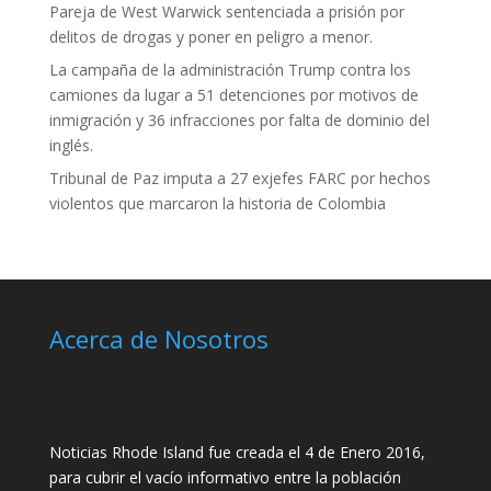
Pareja de West Warwick sentenciada a prisión por
delitos de drogas y poner en peligro a menor.
La campaña de la administración Trump contra los
camiones da lugar a 51 detenciones por motivos de
inmigración y 36 infracciones por falta de dominio del
inglés.
Tribunal de Paz imputa a 27 exjefes FARC por hechos
violentos que marcaron la historia de Colombia
Acerca de Nosotros
Noticias Rhode Island fue creada el 4 de Enero 2016,
para cubrir el vacío informativo entre la población