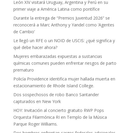
León XIV visitará Uruguay, Argentina y Perú en su
primer viaje a América Latina como pontífice
Durante la entrega de “Premios Juventud 2026” se
reconocerá a Marc Anthony y Yandel como ‘Agentes
de Cambio’
Le llegó un RFE o un NOID de USCIS: ¿qué significa y
qué debe hacer ahora?
Mujeres embarazadas expuestas a sustancias
químicas comunes pueden enfrentar riesgos de parto
prematuro
Policía Providence identifica mujer hallada muerta en
estacionamiento de Rhode Island College.
Dos sospechosos de robo Banco Santander
capturados en New York
HOY: Invitación al concierto gratuito RWP Pops
Orquesta Filarmónica RI en Templo de la Música
Parque Roger Williams.
Dos hombres enfrentan cargos federales adicionales