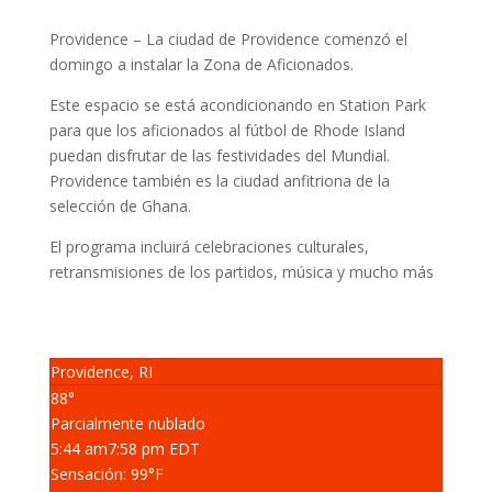
Providence – La ciudad de Providence comenzó el
domingo a instalar la
Zona de Aficionados.
Este espacio se está acondicionando en Station Park
para que los aficionados al fútbol de Rhode Island
puedan disfrutar de las festividades del Mundial.
Providence también es la ciudad anfitriona de la
selección de Ghana.
El programa incluirá celebraciones culturales,
retransmisiones de los partidos, música y mucho más
Providence, RI
88°
Parcialmente nublado
5:44 am
7:58 pm EDT
Sensación: 99
°F