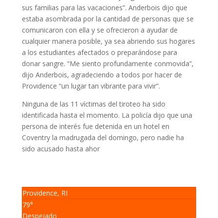
sus familias para las vacaciones”.
Anderbois dijo que
estaba asombrada por la cantidad de personas que se
comunicaron con ella y se ofrecieron a ayudar de
cualquier manera posible, ya sea abriendo sus hogares
a los estudiantes afectados o preparándose para
donar sangre.
“Me siento profundamente conmovida”,
dijo Anderbois, agradeciendo a todos por hacer de
Providence “un lugar tan vibrante para vivir”.
Ninguna de las 11 víctimas del tiroteo ha sido
identificada hasta el momento.
La policía dijo que una
persona de interés fue detenida en un hotel en
Coventry la madrugada del domingo, pero nadie ha
sido acusado hasta ahor
Providence, RI
79°
Despejado