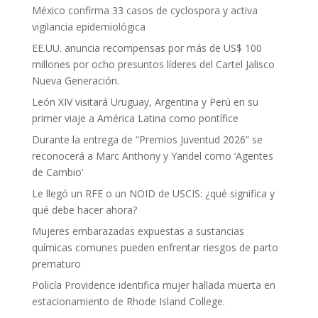
México confirma 33 casos de cyclospora y activa
vigilancia epidemiológica
EE.UU. anuncia recompensas por más de US$ 100
millones por ocho presuntos líderes del Cartel Jalisco
Nueva Generación.
León XIV visitará Uruguay, Argentina y Perú en su
primer viaje a América Latina como pontífice
Durante la entrega de “Premios Juventud 2026” se
reconocerá a Marc Anthony y Yandel como ‘Agentes
de Cambio’
Le llegó un RFE o un NOID de USCIS: ¿qué significa y
qué debe hacer ahora?
Mujeres embarazadas expuestas a sustancias
químicas comunes pueden enfrentar riesgos de parto
prematuro
Policía Providence identifica mujer hallada muerta en
estacionamiento de Rhode Island College.