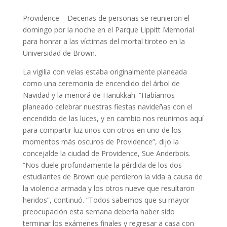
Providence –
Decenas de personas se reunieron el
domingo por la noche en el Parque Lippitt Memorial
para honrar a las víctimas del mortal tiroteo en la
Universidad de Brown.
La vigilia con velas estaba originalmente planeada
como una ceremonia de encendido del árbol de
Navidad y la menorá de Hanukkah.
“Habíamos
planeado celebrar nuestras fiestas navideñas con el
encendido de las luces, y en cambio nos reunimos aquí
para compartir luz unos con otros en uno de los
momentos más oscuros de Providence”, dijo la
concejalde la ciudad de Providence, Sue Anderbois.
“Nos duele profundamente la pérdida de los dos
estudiantes de Brown que perdieron la vida a causa de
la violencia armada y los otros nueve que resultaron
heridos”, continuó.
“Todos sabemos que su mayor
preocupación esta semana debería haber sido
terminar los exámenes finales y regresar a casa con