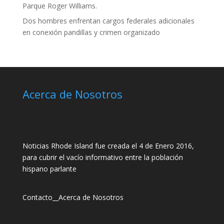
Parque Roger Williams.
Dos hombres enfrentan cargos federales adicionales
en conexión pandillas y crimen organizado
Acerca de Nosotros
Noticias Rhode Island fue creada el 4 de Enero 2016,
para cubrir el vacío informativo entre la población
hispano parlante
Contacto
__
Acerca de Nosotros