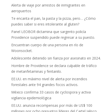
Alerta de viaje por arrestos de inmigrantes en
aeropuertos
Te encanta el pan, la pasta y la pizza, pero… ¿Cómo
puedes saber si eres intolerante al gluten?
Panel LEOBOR dictamina que sargento policía
Providence suspendido puede regresar a su puesto.
Encuentran cuerpo de una persona en río de
Woonsocket.
Adolescente detenido sin fianza por asesinato en 2024.
Hombre de Providence se declara culpable de tráfico
de metanfetaminas y fentanilo.
EE.UU. en máximo nivel de alerta por incendios
forestales ante 94 grandes focos activos.
México confirma 33 casos de cyclospora y activa
vigilancia epidemiológica
EE.UU. anuncia recompensas por más de US$ 100
millones por ocho presuntos líderes del Cartel Jalisco