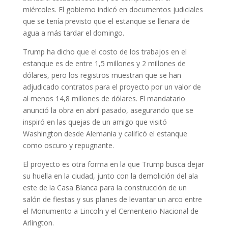
miércoles. El gobierno indicó en documentos judiciales
que se tenía previsto que el estanque se llenara de
agua a más tardar el domingo.
Trump ha dicho que el costo de los trabajos en el
estanque es de entre 1,5 millones y 2 millones de
dólares, pero los registros muestran que se han
adjudicado contratos para el proyecto por un valor de
al menos 14,8 millones de dólares. El mandatario
anunció la obra en abril pasado, asegurando que se
inspiró en las quejas de un amigo que visitó
Washington desde Alemania y calificó el estanque
como oscuro y repugnante.
El proyecto es otra forma en la que Trump busca dejar
su huella en la ciudad, junto con la demolición del ala
este de la Casa Blanca para la construcción de un
salón de fiestas y sus planes de levantar un arco entre
el Monumento a Lincoln y el Cementerio Nacional de
Arlington.