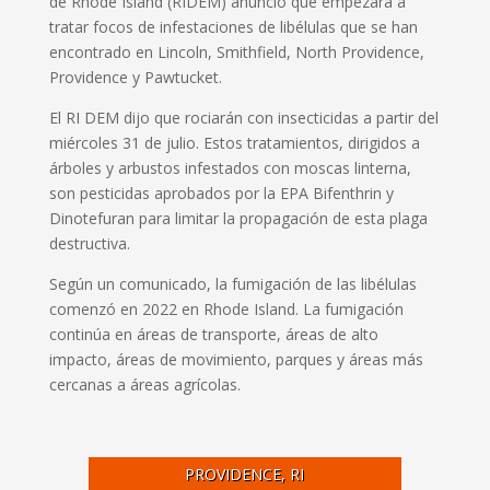
de Rhode Island (RIDEM) anunció que empezará a
tratar focos de infestaciones de libélulas que se han
encontrado en Lincoln, Smithfield, North Providence,
Providence y Pawtucket.
El RI DEM dijo que rociarán con insecticidas a partir del
miércoles 31 de julio. Estos tratamientos, dirigidos a
árboles y arbustos infestados con moscas linterna,
son pesticidas aprobados por la EPA Bifenthrin y
Dinotefuran para limitar la propagación de esta plaga
destructiva.
Según un comunicado, la fumigación de las libélulas
comenzó en 2022 en Rhode Island.
La fumigación
continúa en áreas de transporte, áreas de alto
impacto, áreas de movimiento, parques y áreas más
cercanas a áreas agrícolas.
PROVIDENCE, RI