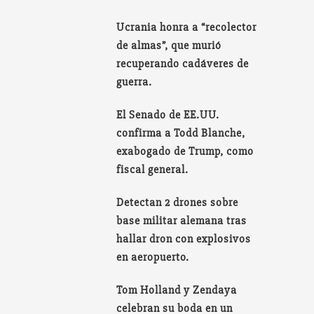
Ucrania honra a “recolector
de almas”, que murió
recuperando cadáveres de
guerra.
El Senado de EE.UU.
confirma a Todd Blanche,
exabogado de Trump, como
fiscal general.
Detectan 2 drones sobre
base militar alemana tras
hallar dron con explosivos
en aeropuerto.
Tom Holland y Zendaya
celebran su boda en un