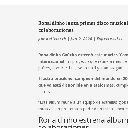
Ronaldinho lanza primer disco musical
colaboraciones
por
noticiasrh
|
Jun 9, 2026
|
Espectáculos
Ronaldinho Gaúcho estrenó este martes ‘Camis
internacional,
un proyecto que reúne a más de u
países, como Pitbull, Sean Paul y Juan Magán.
El astro brasileño, campeón del mundo en 200
que ya está disponible en plataformas,
cumple
carrera.
“Este álbum reúne a un equipo de estrellas globa
música siempre ha sido parte de mi vida”, expre
Ronaldinho estrena álbu
colaboraciones