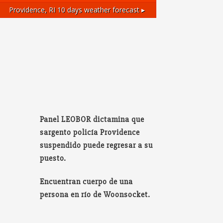
Providence, RI
10 days weather forecast ▸
Panel LEOBOR dictamina que
sargento policía Providence
suspendido puede regresar a su
puesto.
Encuentran cuerpo de una
persona en río de Woonsocket.