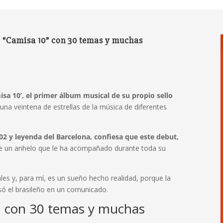
 “Camisa 10” con 30 temas y muchas
a 10’, el primer álbum musical de su propio sello
na veintena de estrellas de la música de diferentes
2 y leyenda del Barcelona, confiesa que este debut,
 un anhelo que le ha acompañado durante toda su
les y, para mí, es un sueño hecho realidad, porque la
só el brasileño en un comunicado.
m con 30 temas y muchas