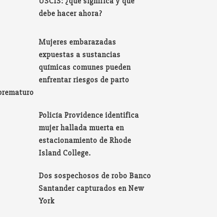
USCIS: ¿qué significa y qué
debe hacer ahora?
Mujeres embarazadas
expuestas a sustancias
químicas comunes pueden
enfrentar riesgos de parto
prematuro
Policía Providence identifica
mujer hallada muerta en
estacionamiento de Rhode
Island College.
Dos sospechosos de robo Banco
Santander capturados en New
York