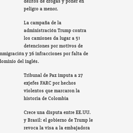
delitos de drogas y poner en
peligro a menor.
La campaña de la
administración Trump contra
los camiones da lugar a 51
detenciones por motivos de
inmigración y 36 infracciones por falta de
dominio del inglés.
Tribunal de Paz imputa a 27
exjefes FARC por hechos
violentos que marcaron la
historia de Colombia
Crece una disputa entre EE.UU.
y Brasil: el gobierno de Trump le
revoca la visa a la embajadora