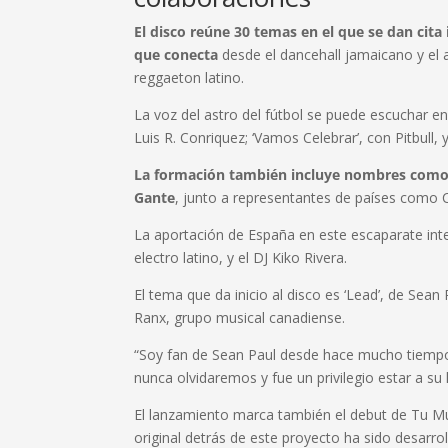
El disco reúne 30 temas en el que se dan cita
que conecta
desde el dancehall jamaicano y el a
reggaeton latino.
La voz del astro del fútbol se puede escuchar en 
Luis R. Conriquez; ‘Vamos Celebrar’, con Pitbull
La formación también incluye nombres como J
Gante
, junto a representantes de países como C
La aportación de España en este escaparate int
electro latino, y el DJ Kiko Rivera.
El tema que da inicio al disco es ‘Lead’, de Sean
Ranx, grupo musical canadiense.
“Soy fan de Sean Paul desde hace mucho tiempo
nunca olvidaremos y fue un privilegio estar a su
El lanzamiento marca también el debut de Tu Mús
original detrás de este proyecto ha sido desarrol