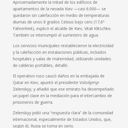
Aproximadamente la mitad de los edificios de
apartamentos de la nevada Kiev —casi 6.000— se
quedaron sin calefacción en medio de temperaturas
diurnas de unos 8 grados Celsius bajo cero (17,6º
Fahrenheit), explicó el alcalde de Kiev, Vitali Klitschko.
También se interrumpió el suministro de agua.
Los servicios municipales restablecieron la electricidad
y la calefacción en instalaciones públicas, incluidos
hospitales y salas de maternidad, utilizando unidades
de calderas portátiles, detalló.
El operativo ruso causó daños en la embajada de
Qatar en Kiev, apuntó el presidente Volodymyr
Zelenskyy, y añadió que ese emirato ha desempeñado
un papel clave en la mediación para el intercambio de
prisioneros de guerra.
Zelenskyy pidió una “respuesta clara” de la comunidad
internacional, especialmente de Estados Unidos, que,
según él, Rusia se toma en serio.