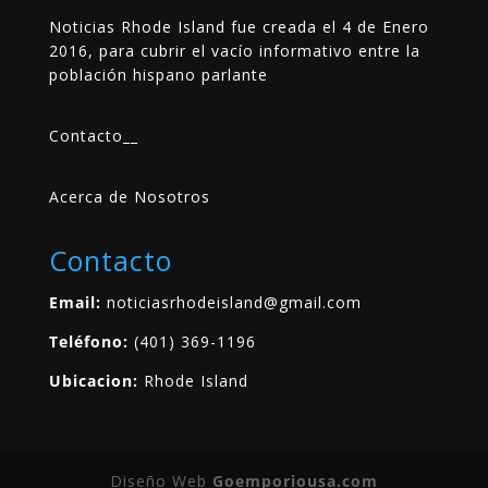
Noticias Rhode Island fue creada el 4 de Enero
2016, para cubrir el vacío informativo entre la
población hispano parlante
Contacto
__
Acerca de Nosotros
Contacto
Email:
noticiasrhodeisland@gmail.com
Teléfono:
(401) 369-1196
Ubicacion:
Rhode Island
Diseño Web
Goemporiousa.com