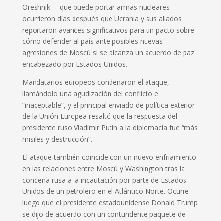
Oreshnik —que puede portar armas nucleares—
ocurrieron días después que Ucrania y sus aliados
reportaron avances significativos
para un pacto sobre
cómo defender al país ante posibles nuevas
agresiones de Moscú si se alcanza un acuerdo de paz
encabezado por Estados Unidos.
Mandatarios europeos condenaron el ataque,
llamándolo una agudización del conflicto e
”inaceptable”, y el principal enviado de política exterior
de la Unión Europea resaltó que la respuesta del
presidente ruso Vladímir Putin a la diplomacia fue “más
misiles y destrucción”.
El ataque también coincide con un
nuevo enfriamiento
en las relaciones entre Moscú y Washington
tras la
condena rusa a la incautación por parte de Estados
Unidos de un petrolero en el Atlántico Norte. Ocurre
luego que el presidente estadounidense Donald Trump
se dijo de acuerdo con un contundente paquete de