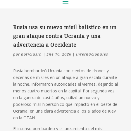
Rusia usa su nuevo misil balístico en un
gran ataque contra Ucrania y una
advertencia a Occidente
por
noticiasrh
|
Ene 10, 2026
|
Internacionales
Rusia bombardeó Ucrania con cientos de drones y
decenas de misiles en un ataque a gran escala durante
la noche, informaron autoridades el viernes, dejando al
menos cuatro muertos en la capital. Por segunda vez
en la guerra de casi 4 años, utilizó un nuevo y
poderoso misil hipersónico que impactó en el oeste de
Ucrania, en una clara advertencia a los aliados de Kiev
en la OTAN.
El intenso bombardeo y el lanzamiento del misil