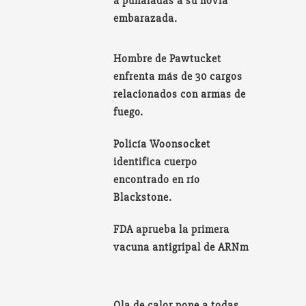
a puñaladas a su novia
embarazada.
Hombre de Pawtucket
enfrenta más de 30 cargos
relacionados con armas de
fuego.
Policía Woonsocket
identifica cuerpo
encontrado en río
Blackstone.
FDA aprueba la primera
vacuna antigripal de ARNm
Ola de calor pone a todas