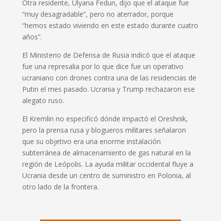
Otra residente, Ulyana Fedun, dijo que el ataque fue
“muy desagradable”, pero no aterrador, porque
“hemos estado viviendo en este estado durante cuatro
años”.
El Ministerio de Defensa de Rusia indicó que el ataque
fue una represalia por lo que dice fue un operativo
ucraniano con drones contra una de las residencias de
Putin el mes pasado. Ucrania y Trump
rechazaron ese
alegato ruso
.
El Kremlin no especificó dónde impactó el Oreshnik,
pero la prensa rusa y blogueros militares señalaron
que su objetivo era una enorme instalación
subterránea de almacenamiento de gas natural en la
región de Leópolis. La ayuda militar occidental fluye a
Ucrania desde un centro de suministro en Polonia, al
otro lado de la frontera.