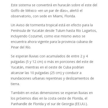
Este sistema se convertirá en huracán sobre el este del
Golfo de México «en un par de días», alertó el
observatorio, con sede en Miami, Florida.
Un Aviso de tormenta tropical está en efecto para la
Península de Yucatán desde Tulum hasta Río Lagartos,
incluyendo Cozumel, como ese mismo aviso se
encuentra ahora vigente para la provincia cubana de
Pinar del Río.
Se esperan lluvias con acumulados de entre 2 y 4
pulgadas (5 y 12 cm) o más en porciones del este de
Yucatán, mientras en el oeste de Cuba podrían
alcanzar las 10 pulgadas (25 cm) y conducir a
inundaciones urbanas repentinas y deslizamientos de
tierra.
También en estas dimensiones se esperan lluvias en
los próximos días en la costa oeste de Florida, el
Panhandle de Florida y el sur de Georgia (EE.UU.).