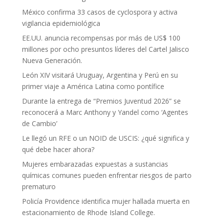
México confirma 33 casos de cyclospora y activa
vigilancia epidemiológica
EE.UU. anuncia recompensas por más de US$ 100
millones por ocho presuntos líderes del Cartel Jalisco
Nueva Generación.
León XIV visitará Uruguay, Argentina y Perú en su
primer viaje a América Latina como pontífice
Durante la entrega de “Premios Juventud 2026” se
reconocerá a Marc Anthony y Yandel como ‘Agentes
de Cambio’
Le llegó un RFE o un NOID de USCIS: ¿qué significa y
qué debe hacer ahora?
Mujeres embarazadas expuestas a sustancias
químicas comunes pueden enfrentar riesgos de parto
prematuro
Policía Providence identifica mujer hallada muerta en
estacionamiento de Rhode Island College.