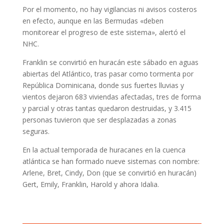
Por el momento, no hay vigilancias ni avisos costeros
en efecto, aunque en las Bermudas «deben
monitorear el progreso de este sistema», alertó el
NHC.
Franklin se convirtió en huracán este sábado en aguas
abiertas del Atlántico, tras pasar como tormenta por
República Dominicana, donde sus fuertes lluvias y
vientos dejaron 683 viviendas afectadas, tres de forma
y parcial y otras tantas quedaron destruidas, y 3.415
personas tuvieron que ser desplazadas a zonas
seguras.
En la actual temporada de huracanes en la cuenca
atlántica se han formado nueve sistemas con nombre:
Arlene, Bret, Cindy, Don (que se convirtió en huracán)
Gert, Emily, Franklin, Harold y ahora Idalia.