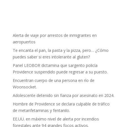
Alerta de viaje por arrestos de inmigrantes en
aeropuertos
Te encanta el pan, la pasta y la pizza, pero… ¿Cómo
puedes saber si eres intolerante al gluten?
Panel LEOBOR dictamina que sargento policía
Providence suspendido puede regresar a su puesto.
Encuentran cuerpo de una persona en río de
Woonsocket.
Adolescente detenido sin fianza por asesinato en 2024.
Hombre de Providence se declara culpable de tráfico
de metanfetaminas y fentanilo.
EE.UU. en máximo nivel de alerta por incendios
forestales ante 94 grandes focos activos.