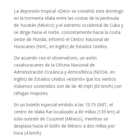
La depresión tropical «Diez» se convirtió este domingo
en la tormenta Idalia entre las costas de la península
de Yucatán (México) y el extremo occidental de Cuba y
se dirige hacia el norte, concretamente hacia la costa
oeste de Florida, informó el Centro Nacional de
Huracanes (NHC, en inglés) de Estados Unidos.
De acuerdo con el observatorio, un avión
cazahuracanes de la Oficina Nacional de
Administración Oceánica y Atmosférica (NOOA, en
inglés) de Estados Unidos «estimó» que los vientos
máximos sostenidos son de de 40 mph (65 km/h) con
ráfagas mayores.
En un boletín especial emitido a las 15.15 GMT, el
centro de Idalia fue localizado a 80 millas (135 km) al
este-sureste de Cozumel (México), mientras se
desplaza hacia el Golfo de México a dos millas por
hora (4 km/h).