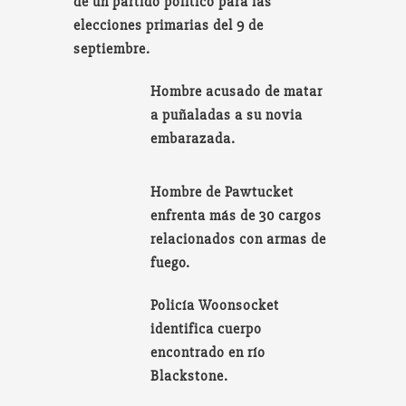
de un partido político para las
elecciones primarias del 9 de
septiembre.
Hombre acusado de matar
a puñaladas a su novia
embarazada.
Hombre de Pawtucket
enfrenta más de 30 cargos
relacionados con armas de
fuego.
Policía Woonsocket
identifica cuerpo
encontrado en río
Blackstone.