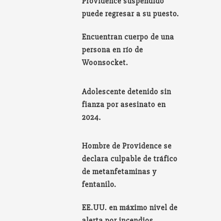
Providence suspendido
puede regresar a su puesto.
Encuentran cuerpo de una
persona en río de
Woonsocket.
Adolescente detenido sin
fianza por asesinato en
2024.
Hombre de Providence se
declara culpable de tráfico
de metanfetaminas y
fentanilo.
EE.UU. en máximo nivel de
alerta por incendios