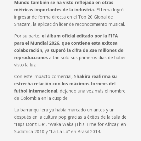
Mundo también se ha visto reflejada en otras
métricas importantes de la industria.
El tema logró
ingresar de forma directa en el Top 20 Global de
Shazam, la aplicación líder de reconocimiento musical.
Por su parte,
el álbum oficial editado por la FIFA
para el Mundial 2026, que contiene esta exitosa
colaboración
, ya
superó la cifra de 336 millones de
reproducciones
a tan solo sus primeros días de haber
visto la luz.
Con este impacto comercial, S
hakira reafirma su
estrecha relación con los máximos torneos del
futbol internacional
, dejando una vez más el nombre
de Colombia en la cúspide.
La barranquillera ya había marcado un antes y un
después en la cultura pop gracias a éxitos de la talla de
“Hips Don’t Lie”, “Waka Waka (This Time for Africa)” en
Sudáfrica 2010 y “La La La” en Brasil 2014.