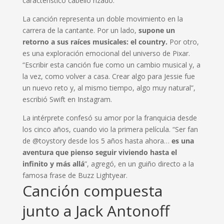
característico cabello rizado.
La canción representa un doble movimiento en la
carrera de la cantante. Por un lado,
supone un
retorno a sus raíces musicales: el country.
Por otro,
es una exploración emocional del universo de Pixar.
“Escribir esta canción fue como un cambio musical y, a
la vez, como volver a casa. Crear algo para Jessie fue
un nuevo reto y, al mismo tiempo, algo muy natural”,
escribió Swift en Instagram.
La intérprete confesó su amor por la franquicia desde
los cinco años, cuando vio la primera película. “Ser fan
de @toystory desde los 5 años hasta ahora…
es una
aventura que pienso seguir viviendo hasta el
infinito y más allá
”, agregó, en un guiño directo a la
famosa frase de Buzz Lightyear.
Canción compuesta
junto a Jack Antonoff