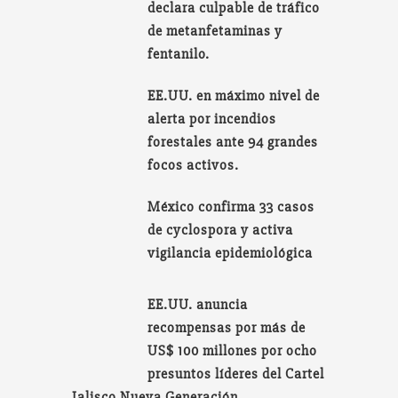
declara culpable de tráfico
de metanfetaminas y
fentanilo.
EE.UU. en máximo nivel de
alerta por incendios
forestales ante 94 grandes
focos activos.
México confirma 33 casos
de cyclospora y activa
vigilancia epidemiológica
EE.UU. anuncia
recompensas por más de
US$ 100 millones por ocho
presuntos líderes del Cartel
Jalisco Nueva Generación.