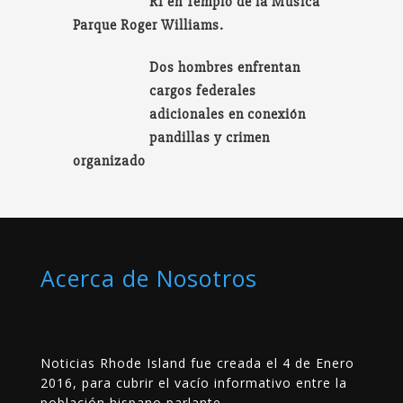
RI en Templo de la Música
Parque Roger Williams.
Dos hombres enfrentan
cargos federales
adicionales en conexión
pandillas y crimen
organizado
Acerca de Nosotros
Noticias Rhode Island fue creada el 4 de Enero
2016, para cubrir el vacío informativo entre la
población hispano parlante