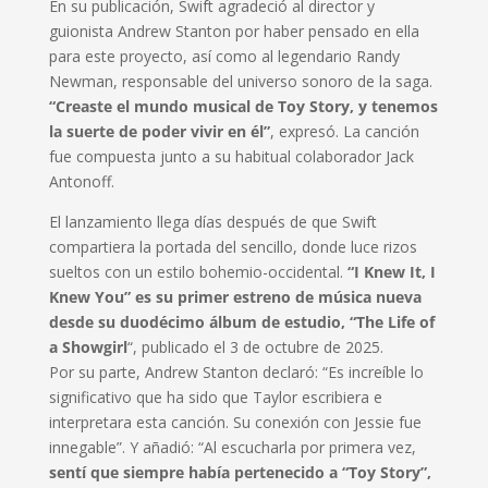
En su publicación, Swift agradeció al director y
guionista Andrew Stanton por haber pensado en ella
para este proyecto, así como al legendario Randy
Newman, responsable del universo sonoro de la saga.
“Creaste el mundo musical de Toy Story, y tenemos
la suerte de poder vivir en él”
, expresó. La canción
fue compuesta junto a su habitual colaborador Jack
Antonoff.
El lanzamiento llega días después de que Swift
compartiera la portada del sencillo, donde luce rizos
sueltos con un estilo bohemio-occidental.
“I Knew It, I
Knew You” es su primer estreno de música nueva
desde su duodécimo álbum de estudio, “The Life of
a Showgirl
“, publicado el 3 de octubre de 2025.
Por su parte, Andrew Stanton declaró: “Es increíble lo
significativo que ha sido que Taylor escribiera e
interpretara esta canción. Su conexión con Jessie fue
innegable”. Y añadió: “Al escucharla por primera vez,
sentí que siempre había pertenecido a “Toy Story”,