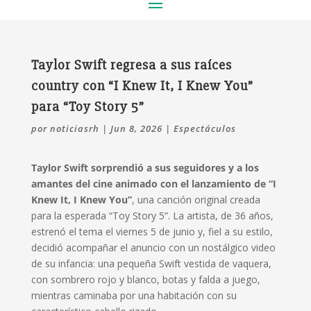
Taylor Swift regresa a sus raíces
country con “I Knew It, I Knew You”
para “Toy Story 5”
por
noticiasrh
|
Jun 8, 2026
|
Espectáculos
Taylor Swift sorprendió a sus seguidores y a los
amantes del cine animado con el lanzamiento de “I
Knew It, I Knew You”
, una canción original creada
para la esperada “Toy Story 5”. La artista, de 36 años,
estrenó el tema el viernes 5 de junio y, fiel a su estilo,
decidió acompañar el anuncio con un nostálgico video
de su infancia: una pequeña Swift vestida de vaquera,
con sombrero rojo y blanco, botas y falda a juego,
mientras caminaba por una habitación con su