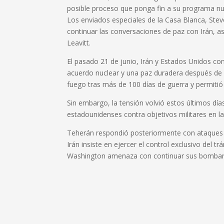
posible proceso que ponga fin a su programa nu
Los enviados especiales de la Casa Blanca, Stev
continuar las conversaciones de paz con Irán, as
Leavitt.
El pasado 21 de junio, Irán y Estados Unidos con
acuerdo nuclear y una paz duradera después de
fuego tras más de 100 días de guerra y permitió
Sin embargo, la tensión volvió estos últimos dí
estadounidenses contra objetivos militares en la
Teherán respondió posteriormente con ataques 
Irán insiste en ejercer el control exclusivo del 
Washington amenaza con continuar sus bombar