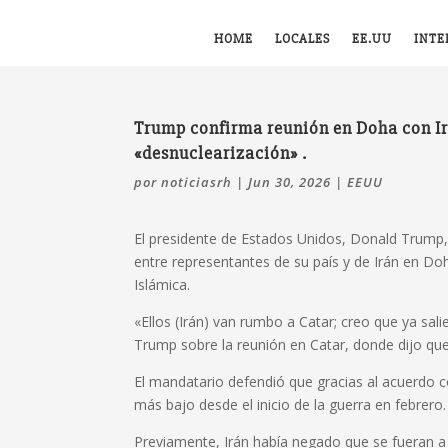
HOME
LOCALES
EE.UU
INTE
Trump confirma reunión en Doha con Ir
«desnuclearización» .
por
noticiasrh
|
Jun 30, 2026
|
EEUU
El presidente de Estados Unidos, Donald Trump
entre representantes de su país y de Irán en Do
Islámica.
«Ellos (Irán) van rumbo a Catar; creo que ya sal
Trump sobre la reunión en Catar, donde dijo que 
El mandatario defendió que gracias al acuerdo co
más bajo desde el inicio de la guerra en febrero.
Previamente, Irán había negado que se fueran a 