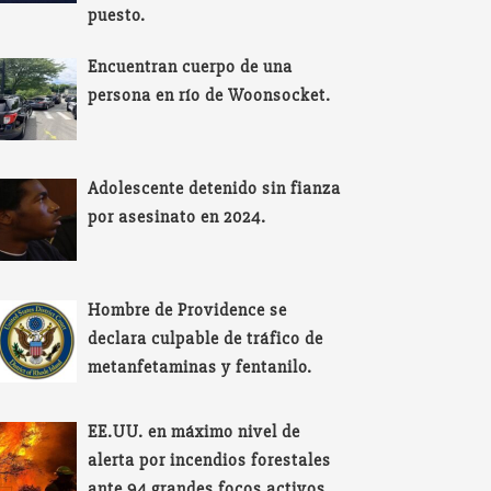
puesto.
Encuentran cuerpo de una
persona en río de Woonsocket.
Adolescente detenido sin fianza
por asesinato en 2024.
Hombre de Providence se
declara culpable de tráfico de
metanfetaminas y fentanilo.
EE.UU. en máximo nivel de
alerta por incendios forestales
ante 94 grandes focos activos.