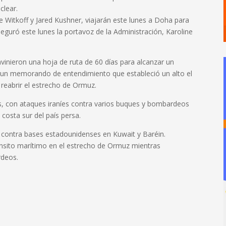
clear.
e Witkoff y Jared Kushner, viajarán este lunes a Doha para
eguró este lunes la portavoz de la Administración, Karoline
vinieron una hoja de ruta de 60 días para alcanzar un
 un memorando de entendimiento que estableció un alto el
 reabrir el estrecho de Ormuz.
as, con ataques iraníes contra varios buques y bombardeos
 costa sur del país persa.
contra bases estadounidenses en Kuwait y Baréin.
tránsito marítimo en el estrecho de Ormuz mientras
deos.