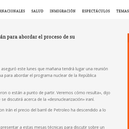
RNACIONALES
SALUD
INMIGRACIÓN
ESPECTÁCULOS
TEMAS
án para abordar el proceso de su
, aseguró este lunes que mañana tendrá lugar una reunión
ha para abordar el programa nuclear de la República
ieron o están a punto de partir. Veremos cómo resulta», dijo
se discutirá acerca de la «desnuclearización» iraní.
n Irán el precio del barril de Petroleo ha descendido a lo
presentar a estas mesas técnicas para discutir sobre un