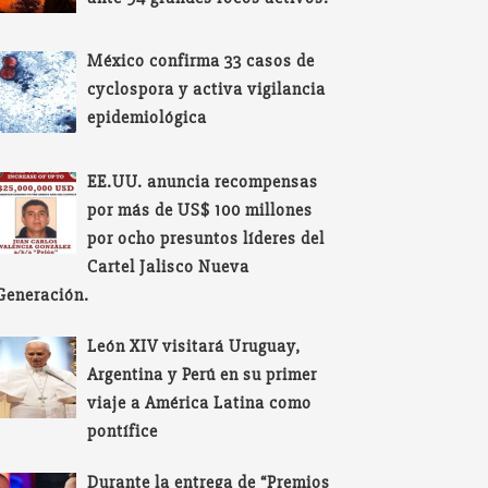
México confirma 33 casos de
cyclospora y activa vigilancia
epidemiológica
EE.UU. anuncia recompensas
por más de US$ 100 millones
por ocho presuntos líderes del
Cartel Jalisco Nueva
Generación.
León XIV visitará Uruguay,
Argentina y Perú en su primer
viaje a América Latina como
pontífice
Durante la entrega de “Premios