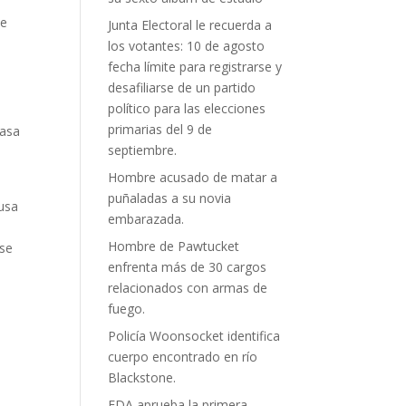
de
Junta Electoral le recuerda a
los votantes: 10 de agosto
fecha límite para registrarse y
desafiliarse de un partido
político para las elecciones
primarias del 9 de
Casa
septiembre.
Hombre acusado de matar a
puñaladas a su novia
rusa
embarazada.
Hombre de Pawtucket
 se
enfrenta más de 30 cargos
relacionados con armas de
fuego.
Policía Woonsocket identifica
cuerpo encontrado en río
Blackstone.
FDA aprueba la primera