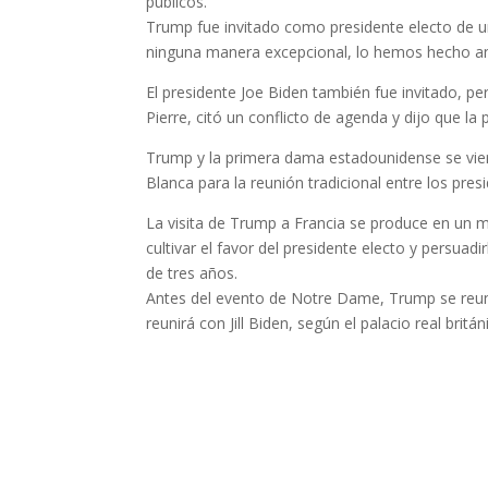
públicos.
Trump fue invitado como presidente electo de un
ninguna manera excepcional, lo hemos hecho an
El presidente Joe Biden también fue invitado, per
Pierre, citó un conflicto de agenda y dijo que la
Trump y la primera dama estadounidense se vier
Blanca para la reunión tradicional entre los pres
La visita de Trump a Francia se produce en un
cultivar el favor del presidente electo y persua
de tres años.
Antes del evento de Notre Dame, Trump se reuni
reunirá con Jill Biden, según el palacio real britán