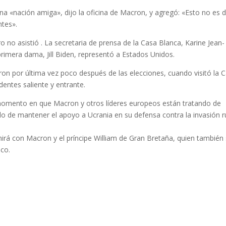
a «nación amiga», dijo la oficina de Macron, y agregó: «Esto no es 
tes».
o no asistió . La secretaria de prensa de la Casa Blanca, Karine Jean-
 primera dama, Jill Biden, representó a Estados Unidos.
on por última vez poco después de las elecciones, cuando visitó la 
identes saliente y entrante.
 momento en que Macron y otros líderes europeos están tratando de
dirlo de mantener el apoyo a Ucrania en su defensa contra la invasión 
rá con Macron y el príncipe William de Gran Bretaña, quien también
ico.