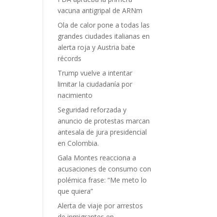
vacuna antigripal de ARNm
Ola de calor pone a todas las
grandes ciudades italianas en
alerta roja y Austria bate
récords
Trump vuelve a intentar
limitar la ciudadanía por
nacimiento
Seguridad reforzada y
anuncio de protestas marcan
antesala de jura presidencial
en Colombia.
Gala Montes reacciona a
acusaciones de consumo con
polémica frase: “Me meto lo
que quiera”
Alerta de viaje por arrestos
de inmigrantes en