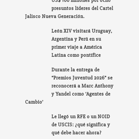
US$ 100 millones por ocho
presuntos líderes del Cartel
Jalisco Nueva Generación.
León XIV visitará Uruguay,
Argentina y Perú en su
primer viaje a América
Latina como pontífice
Durante la entrega de
“Premios Juventud 2026” se
reconocerá a Marc Anthony
y Yandel como ‘Agentes de
Cambio’
Le llegó un RFE o un NOID
de USCIS: ¿qué significa y
qué debe hacer ahora?