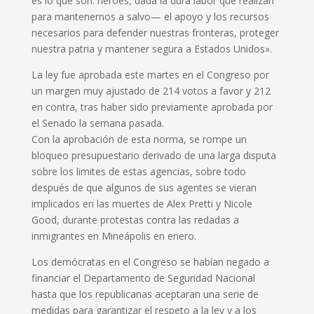
es lo que son: héroes, dada la dura labor que realizan
para mantenernos a salvo— el apoyo y los recursos
necesarios para defender nuestras fronteras, proteger
nuestra patria y mantener segura a Estados Unidos».
La ley fue aprobada este martes en el Congreso por
un margen muy ajustado de 214 votos a favor y 212
en contra, tras haber sido previamente aprobada por
el Senado la semana pasada.
Con la aprobación de esta norma, se rompe un
bloqueo presupuestario derivado de una larga disputa
sobre los limites de estas agencias, sobre todo
después de que algunos de sus agentes se vieran
implicados en las muertes de Alex Pretti y Nicole
Good, durante protestas contra las redadas a
inmigrantes en Mineápolis en enero.
Los demócratas en el Congreso se habían negado a
financiar el Departamento de Seguridad Nacional
hasta que los republicanas aceptaran una serie de
medidas para garantizar el respeto a la ley y a los