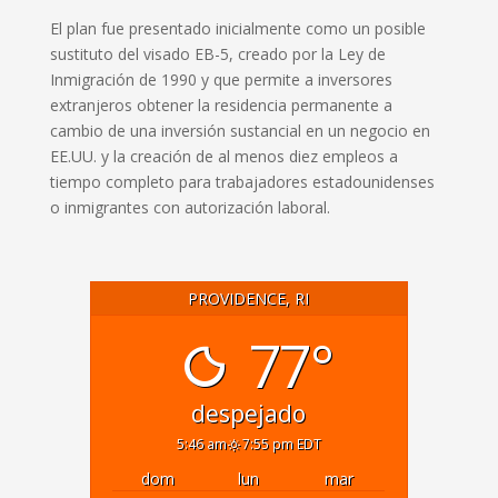
El plan fue presentado inicialmente como un posible
sustituto del visado EB-5, creado por la Ley de
Inmigración de 1990 y que permite a inversores
extranjeros obtener la residencia permanente a
cambio de una inversión sustancial en un negocio en
EE.UU. y la creación de al menos diez empleos a
tiempo completo para trabajadores estadounidenses
o inmigrantes con autorización laboral.
PROVIDENCE, RI
77°
despejado
5:46 am
7:55 pm EDT
dom
lun
mar