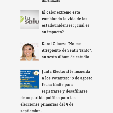
amenazas
El calor extremo está
cambiando la vida de los
estadounidenses: ¿cuál es
su impacto?
Karol G lanza “No me
Arrepiento de Sentir Tanto”,
su sexto álbum de estudio
Junta Electoral le recuerda
a los votantes: 10 de agosto
fecha límite para
registrarse y desafiliarse
de un partido político para las
elecciones primarias del 9 de
septiembre.