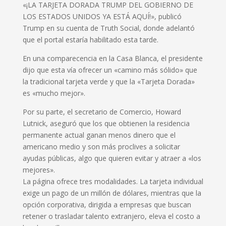
«¡LA TARJETA DORADA TRUMP DEL GOBIERNO DE
LOS ESTADOS UNIDOS YA ESTÁ AQUÍ!», publicó
Trump en su cuenta de Truth Social, donde adelantó
que el portal estaría habilitado esta tarde.
En una comparecencia en la Casa Blanca, el presidente
dijo que esta vía ofrecer un «camino más sólido» que
la tradicional tarjeta verde y que la «Tarjeta Dorada»
es «mucho mejor».
Por su parte, el secretario de Comercio, Howard
Lutnick, aseguró que los que obtienen la residencia
permanente actual ganan menos dinero que el
americano medio y son más proclives a solicitar
ayudas públicas, algo que quieren evitar y atraer a «los
mejores».
La página ofrece tres modalidades. La tarjeta individual
exige un pago de un millón de dólares, mientras que la
opción corporativa, dirigida a empresas que buscan
retener o trasladar talento extranjero, eleva el costo a