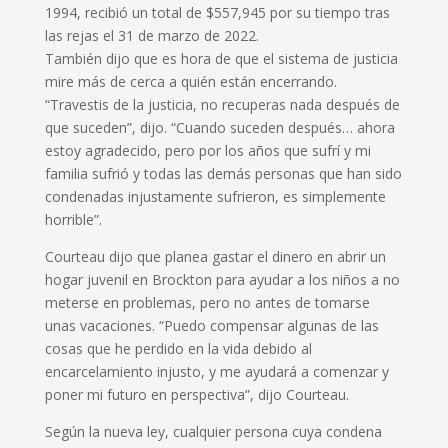
1994, recibió un total de $557,945 por su tiempo tras
las rejas el 31 de marzo de 2022.
También dijo que es hora de que el sistema de justicia
mire más de cerca a quién están encerrando.
“Travestis de la justicia, no recuperas nada después de
que suceden”, dijo. “Cuando suceden después… ahora
estoy agradecido, pero por los años que sufrí y mi
familia sufrió y todas las demás personas que han sido
condenadas injustamente sufrieron, es simplemente
horrible”.
Courteau dijo que planea gastar el dinero en abrir un
hogar juvenil en Brockton para ayudar a los niños a no
meterse en problemas, pero no antes de tomarse
unas vacaciones. “Puedo compensar algunas de las
cosas que he perdido en la vida debido al
encarcelamiento injusto, y me ayudará a comenzar y
poner mi futuro en perspectiva”, dijo Courteau.
Según la nueva ley, cualquier persona cuya condena