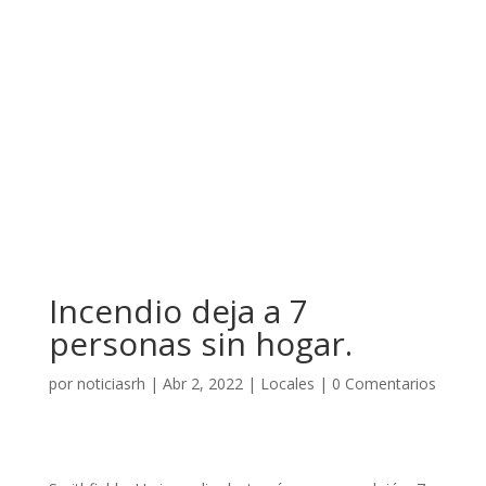
Incendio deja a 7
personas sin hogar.
por
noticiasrh
|
Abr 2, 2022
|
Locales
|
0 Comentarios