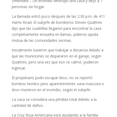
Smithfield – Un incendio destruyó una casa y dejó a 7
personas sin hogar.
La llamada entró poco después de las 2:30 p.m.
de 411
Harris Road. El subjefe de bomberos Steven Quattrini
dijo que las cuadrillas llegaron para encontrar la casa
completamente envuelta en llamas, pidieron ayuda
mutua de las comunidades vecinas.
Inicialmente tuvieron que trabajar a distancia debido a
que las municiones se dispararon en el garaje, según
Quattrini, pero una vez que eso se calmó, pudieron
ingresar.
El propietario pudo escapar ileso, no se reportó
bombos heridos pero aparentemente «una mascota o
dos» murieron en el incendio, según el subjefe.
La casa se considera una pérdida total debido a la
cantidad de daños.
La Cruz Roja Americana está ayudando a la familia