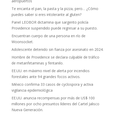
aeropuertos
Te encanta el pan, la pasta y la pizza, pero… ¿Cómo
puedes saber si eres intolerante al gluten?
Panel LEOBOR dictamina que sargento policía
Providence suspendido puede regresar a su puesto.
Encuentran cuerpo de una persona en río de
Woonsocket.
Adolescente detenido sin fianza por asesinato en 2024.
Hombre de Providence se declara culpable de tráfico
de metanfetaminas y fentanilo.
EE.UU. en máximo nivel de alerta por incendios
forestales ante 94 grandes focos activos.
México confirma 33 casos de cyclospora y activa
vigilancia epidemiológica
EE.UU. anuncia recompensas por más de US$ 100
millones por ocho presuntos líderes del Cartel Jalisco
Nueva Generación.