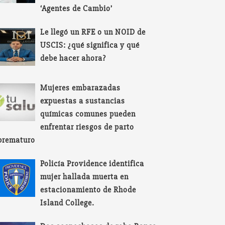
‘Agentes de Cambio’
Le llegó un RFE o un NOID de
USCIS: ¿qué significa y qué
debe hacer ahora?
Mujeres embarazadas
expuestas a sustancias
químicas comunes pueden
enfrentar riesgos de parto
prematuro
Policía Providence identifica
mujer hallada muerta en
estacionamiento de Rhode
Island College.