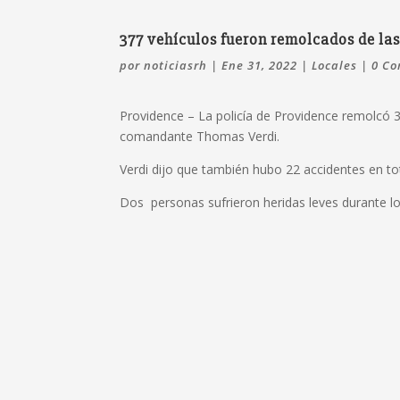
377 vehículos fueron remolcados de las 
por
noticiasrh
|
Ene 31, 2022
|
Locales
|
0 Co
Providence – La policía de Providence remolcó 3
comandante Thomas Verdi.
Verdi dijo que también hubo 22 accidentes en tot
Dos personas sufrieron heridas leves durante lo