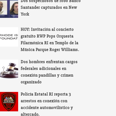
Dos sospechosos de robo Banco
Santander capturados en New
York
HOY: Invitación al concierto
gratuito RWP Pops Orquesta
Filarmónica RI en Templo de la
Música Parque Roger Williams.
Dos hombres enfrentan cargos
federales adicionales en
conexión pandillas y crimen
organizado
Policía Estatal RI reporta 3
arrestos en conexión con
accidente automovilístico y
altercado.