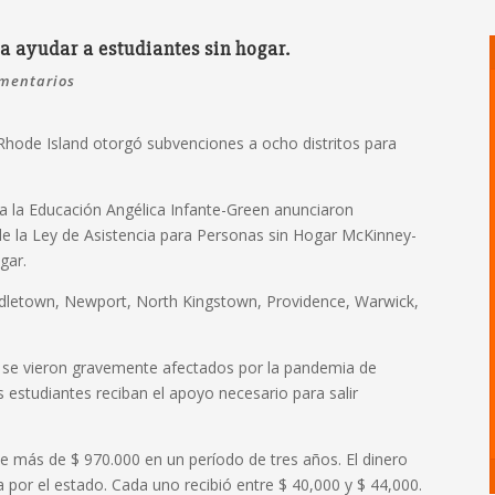
ra ayudar a estudiantes sin hogar.
mentarios
hode Island otorgó subvenciones a ocho distritos para
 la Educación Angélica Infante-Green anunciaron
e la Ley de Asistencia para Personas sin Hogar McKinney-
gar.
Middletown, Newport, North Kingstown, Providence, Warwick,
ar se vieron gravemente afectados por la pandemia de
estudiantes reciban el apoyo necesario para salir
 de más de $ 970.000 en un período de tres años. El dinero
 por el estado. Cada uno recibió entre $ 40,000 y $ 44,000.