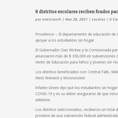
8 distritos escolares reciben fondos pa
por
noticiasrh
|
Nov 28, 2021
|
Locales
|
0 Co
Providence – El departamento de educación de R
apoyar a los estudiantes sin hogar.
El Gobernador Dan McKee y la Comisionada para
anunciaron
más de $ 336,000 en subvenciones d
Vento de Educación para Niños y Jóvenes sin Ho
Los distritos beneficiados son: Central Falls, 
West Warwick y Woonsocket.
Infante-Green dijo que los estudiantes sin hog
COVID-19 y es su deber asegurarse de que estos 
adelante.
Los distritos seleccionados, recibieron un total
proviene de una subvención federal administrada