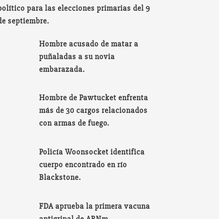
político para las elecciones primarias del 9
de septiembre.
Hombre acusado de matar a
puñaladas a su novia
embarazada.
Hombre de Pawtucket enfrenta
más de 30 cargos relacionados
con armas de fuego.
Policía Woonsocket identifica
cuerpo encontrado en río
Blackstone.
FDA aprueba la primera vacuna
antigripal de ARNm