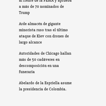
al frente de la FEMA y aprueba
a más de 70 nominados de
Trump
Arde almacén de gigante
minorista ruso tras el último
ataque de Kiev con drones de
largo alcance
Autoridades de Chicago hallan
más de 50 cadáveres en
descomposición en una
funeraria
Abelardo de la Espriella asume
la presidencia de Colombia.