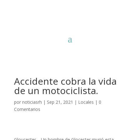
Accidente cobra la vida
de un motociclista.
por
noticiasrh
|
Sep 21, 2021
|
Locales
|
0
Comentarios
Gloucester – Un hombre de Glocester murió esta