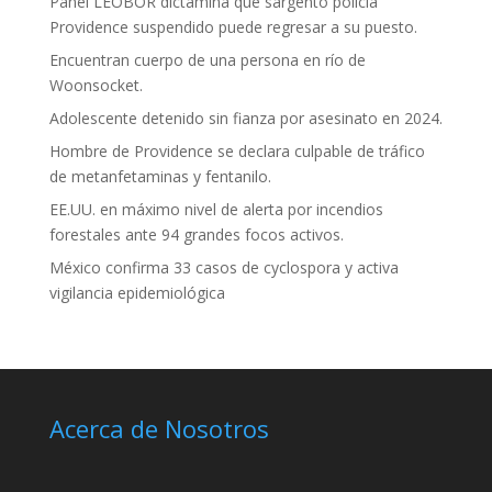
Panel LEOBOR dictamina que sargento policía
Providence suspendido puede regresar a su puesto.
Encuentran cuerpo de una persona en río de
Woonsocket.
Adolescente detenido sin fianza por asesinato en 2024.
Hombre de Providence se declara culpable de tráfico
de metanfetaminas y fentanilo.
EE.UU. en máximo nivel de alerta por incendios
forestales ante 94 grandes focos activos.
México confirma 33 casos de cyclospora y activa
vigilancia epidemiológica
Acerca de Nosotros