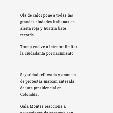
Ola de calor pone a todas las
grandes ciudades italianas en
alerta roja y Austria bate
récords
Trump vuelve a intentar limitar
la ciudadanía por nacimiento
Seguridad reforzada y anuncio
de protestas marcan antesala
de jura presidencial en
Colombia.
Gala Montes reacciona a
acusaciones de consumo con