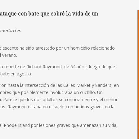
ataque con bate que cobró la vida de un
mentarios
olescente ha sido arrestado por un homicidio relacionado
l verano.
 la muerte de Richard Raymond, de 54 años, luego de que
 bate en agosto.
ron hasta la intersección de las Calles Market y Sanders, en
bres que posiblemente involucraba un cuchillo. Un
 Parece que los dos adultos se conocían entre y el menor
os. Raymond estaba en el suelo con heridas graves en la
l Rhode Island por lesiones graves que amenazan su vida,