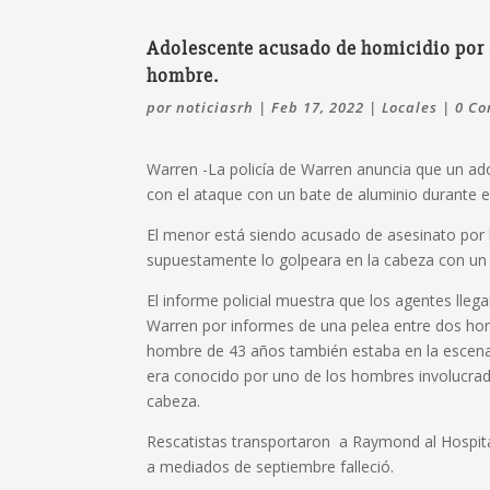
Adolescente acusado de homicidio por 
hombre.
por
noticiasrh
|
Feb 17, 2022
|
Locales
|
0 Co
Warren -La policía de Warren anuncia que un ad
con el ataque con un bate de aluminio durante e
El menor está siendo acusado de asesinato por
supuestamente lo golpeara en la cabeza con un
El informe policial muestra que los agentes llega
Warren por informes de una pelea entre dos hom
hombre de 43 años también estaba en la escena.
era conocido por uno de los hombres involucrad
cabeza.
Rescatistas transportaron a Raymond al Hospita
a mediados de septiembre falleció.