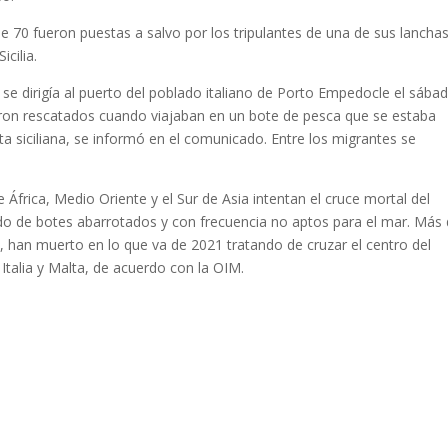
 70 fueron puestas a salvo por los tripulantes de una de sus lancha
icilia.
 se dirigía al puerto del poblado italiano de Porto Empedocle el sába
ron rescatados cuando viajaban en un bote de pesca que se estaba
ta siciliana, se informó en el comunicado. Entre los migrantes se
 África, Medio Oriente y el Sur de Asia intentan el cruce mortal del
do de botes abarrotados y con frecuencia no aptos para el mar. Más
 han muerto en lo que va de 2021 tratando de cruzar el centro del
Italia y Malta, de acuerdo con la OIM.