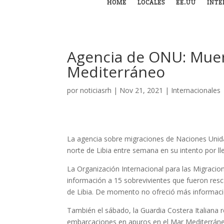
HOME
LOCALES
EE.UU
INTE
Agencia de ONU: Mue
Mediterráneo
por
noticiasrh
|
Nov 21, 2021
|
Internacionales
La agencia sobre migraciones de Naciones Unid
norte de Libia entre semana en su intento por lle
La Organización Internacional para las Migracion
información a 15 sobrevivientes que fueron res
de Libia. De momento no ofreció más informaci
También el sábado, la Guardia Costera Italiana
embarcaciones en apuros en el Mar Mediterrán