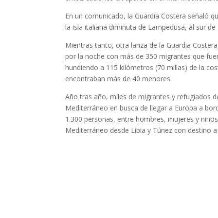
En un comunicado, la Guardia Costera señaló que
la isla italiana diminuta de Lampedusa, al sur de S
Mientras tanto, otra lanza de la Guardia Costera
por la noche con más de 350 migrantes que fue
hundiendo a 115 kilómetros (70 millas) de la cos
encontraban más de 40 menores.
Año tras año, miles de migrantes y refugiados de
Mediterráneo en busca de llegar a Europa a bor
1.300 personas, entre hombres, mujeres y niños,
Mediterráneo desde Libia y Túnez con destino a 