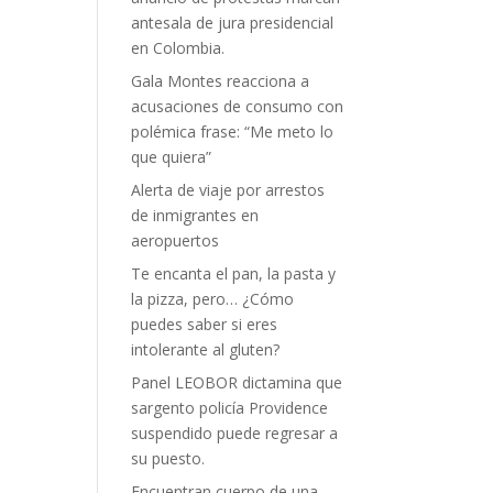
antesala de jura presidencial
en Colombia.
Gala Montes reacciona a
acusaciones de consumo con
polémica frase: “Me meto lo
que quiera”
Alerta de viaje por arrestos
de inmigrantes en
aeropuertos
Te encanta el pan, la pasta y
la pizza, pero… ¿Cómo
puedes saber si eres
intolerante al gluten?
Panel LEOBOR dictamina que
sargento policía Providence
suspendido puede regresar a
su puesto.
Encuentran cuerpo de una