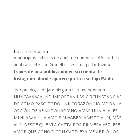
La confirmación
A principios del mes de abril fue que Anuel AA confesó
publicamente que Gianella sí es su hija.
Lo hizo a
traves de una publicación en su cuenta de
Instagram, donde aparece junto a su hijo Pablo.
“No puedo, ni dejaré ninguna hija abandonada
NUNCAAAAAA, NO IMPORTAN LAS CIRCUNSTANCIAS
DE CÓMO PASO TODO… MI CORAZÓN NO ME DA LA
OPCIÓN DE ABANDONAR Y NO AMAR UNA HIJA. ES
MI HIJAAAA Y LA AMO SIN HABERLA VISTO AUN, MÁS
AÚN DESDE QUE VI A CATTA POR PRIMERA VEZ, ESE
AMOR QUE CONOCÍ CON CATTLEYA ME ABRIÓ LOS