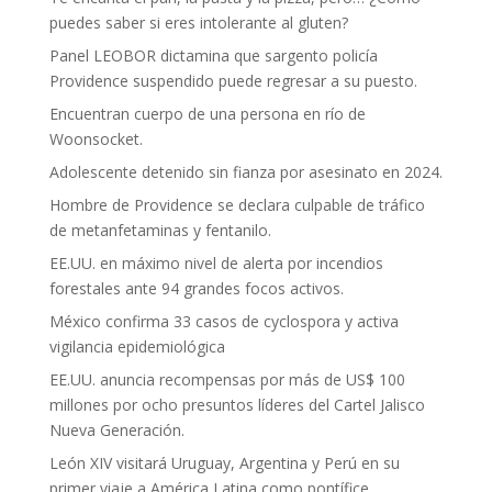
puedes saber si eres intolerante al gluten?
Panel LEOBOR dictamina que sargento policía
Providence suspendido puede regresar a su puesto.
Encuentran cuerpo de una persona en río de
Woonsocket.
Adolescente detenido sin fianza por asesinato en 2024.
Hombre de Providence se declara culpable de tráfico
de metanfetaminas y fentanilo.
EE.UU. en máximo nivel de alerta por incendios
forestales ante 94 grandes focos activos.
México confirma 33 casos de cyclospora y activa
vigilancia epidemiológica
EE.UU. anuncia recompensas por más de US$ 100
millones por ocho presuntos líderes del Cartel Jalisco
Nueva Generación.
León XIV visitará Uruguay, Argentina y Perú en su
primer viaje a América Latina como pontífice