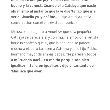
bueno y la conocí.. Cuando vi a Cattleya que nació
ahí mismo al instante que la vi dije ‘tengo que ir a
ver a Gianella ya’ y ahí fue…”,
dijo Anuel AA en la
conversación con el entrevistador boricua.
Molusco le preguntó a Anuel AA que si la pequeña
Cattleya se parece a él y con mucha emoción el artista
boricua confesó que sí, que la pequeña se parece
mucho a él, pero también a Cattleya y a su hijo Pablo,
hermano mayor de ambas bebés.
“Se parecen todos
a mí cuando nací… Yo me río porque son bien
igualitos… Salieron igualitos”, dijo el cantante de
‘Más rica que ayer’.