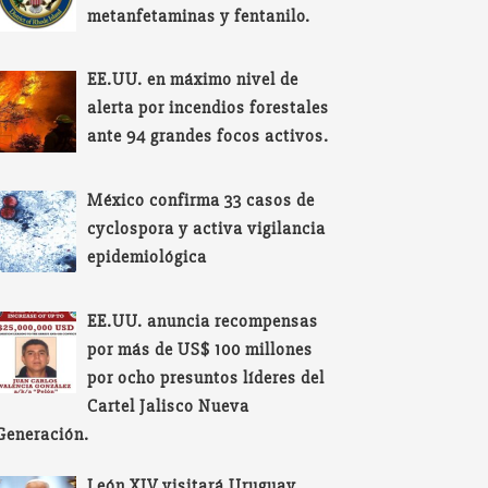
metanfetaminas y fentanilo.
EE.UU. en máximo nivel de
alerta por incendios forestales
ante 94 grandes focos activos.
México confirma 33 casos de
cyclospora y activa vigilancia
epidemiológica
EE.UU. anuncia recompensas
por más de US$ 100 millones
por ocho presuntos líderes del
Cartel Jalisco Nueva
Generación.
León XIV visitará Uruguay,