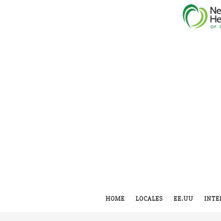
HOME
LOCALES
EE.UU
INTE