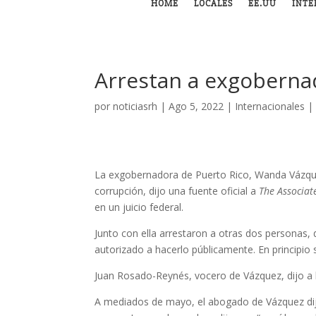
HOME
LOCALES
EE.UU
INTE
Arrestan a exgoberna
por
noticiasrh
|
Ago 5, 2022
|
Internacionales
La exgobernadora de Puerto Rico, Wanda Vázquez
corrupción, dijo una fuente oficial a
The Associat
en un juicio federal.
Junto con ella arrestaron a otras dos personas, 
autorizado a hacerlo públicamente. En principio 
Juan Rosado-Reynés, vocero de Vázquez, dijo a l
A mediados de mayo, el abogado de Vázquez dijo