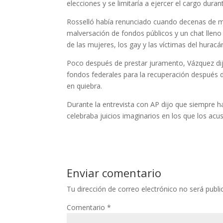
elecciones y se limitaría a ejercer el cargo dura
Rosselló había renunciado cuando decenas de mile
malversación de fondos públicos y un chat llen
de las mujeres, los gay y las víctimas del huracá
Poco después de prestar juramento, Vázquez dijo
fondos federales para la recuperación después d
en quiebra.
Durante la entrevista con AP dijo que siempre hab
celebraba juicios imaginarios en los que los acu
Enviar comentario
Tu dirección de correo electrónico no será publi
Comentario
*