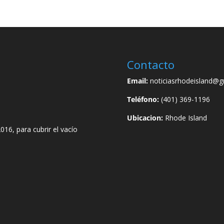
Contacto
Email:
noticiasrhodeisland@g
Teléfono:
(401) 369-1196
Ubicacion:
Rhode Island
016, para cubrir el vacío