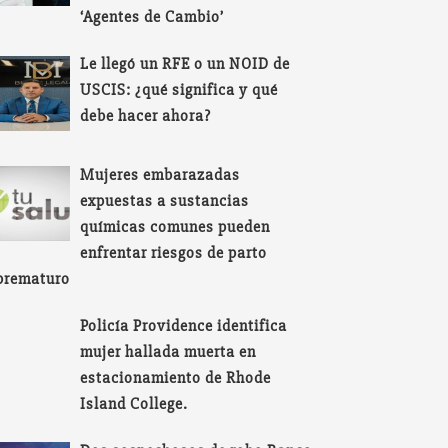
‘Agentes de Cambio’
Le llegó un RFE o un NOID de
USCIS: ¿qué significa y qué
debe hacer ahora?
Mujeres embarazadas
expuestas a sustancias
químicas comunes pueden
enfrentar riesgos de parto
prematuro
Policía Providence identifica
mujer hallada muerta en
estacionamiento de Rhode
Island College.