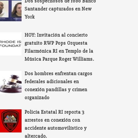
Dos sospechosos de robo Banco
Santander capturados en New
York
HOY: Invitación al concierto
gratuito RWP Pops Orquesta
Filarmónica RI en Templo de la
Música Parque Roger Williams.
Dos hombres enfrentan cargos
federales adicionales en
conexión pandillas y crimen
organizado
Policía Estatal RI reporta 3
arrestos en conexión con
accidente automovilístico y
altercado.