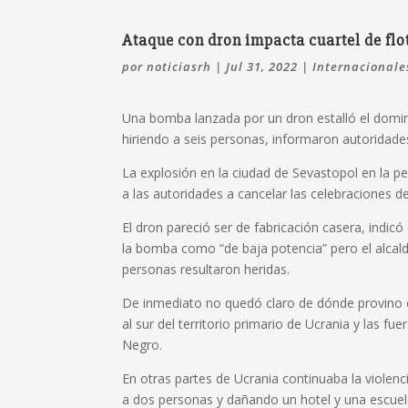
Ataque con dron impacta cuartel de flo
por
noticiasrh
|
Jul 31, 2022
|
Internacionale
Una bomba lanzada por un dron estalló el doming
hiriendo a seis personas, informaron autoridade
La explosión en la ciudad de Sevastopol en la
a las autoridades a cancelar las celebraciones d
El dron pareció ser de fabricación casera, indicó
la bomba como “de baja potencia” pero el alcal
personas resultaron heridas.
De inmediato no quedó claro de dónde provino e
al sur del territorio primario de Ucrania y las f
Negro.
En otras partes de Ucrania continuaba la violenc
a dos personas y dañando un hotel y una escuela, 