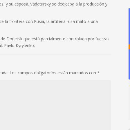
s, y su esposa. Vadatursky se dedicaba a la producción y
 la frontera con Rusia, la artillería rusa mató a una
 de Donetsk que está parcialmente controlada por fuerzas
l, Pavlo Kyrylenko.
cada.
Los campos obligatorios están marcados con
*