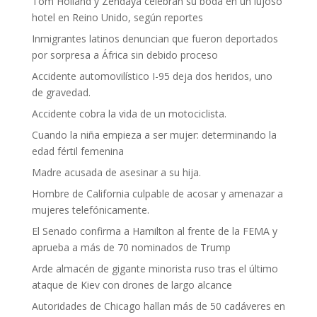
Tom Holland y Zendaya celebran su boda en un lujoso
hotel en Reino Unido, según reportes
Inmigrantes latinos denuncian que fueron deportados
por sorpresa a África sin debido proceso
Accidente automovilístico I-95 deja dos heridos, uno
de gravedad.
Accidente cobra la vida de un motociclista.
Cuando la niña empieza a ser mujer: determinando la
edad fértil femenina
Madre acusada de asesinar a su hija.
Hombre de California culpable de acosar y amenazar a
mujeres telefónicamente.
El Senado confirma a Hamilton al frente de la FEMA y
aprueba a más de 70 nominados de Trump
Arde almacén de gigante minorista ruso tras el último
ataque de Kiev con drones de largo alcance
Autoridades de Chicago hallan más de 50 cadáveres en