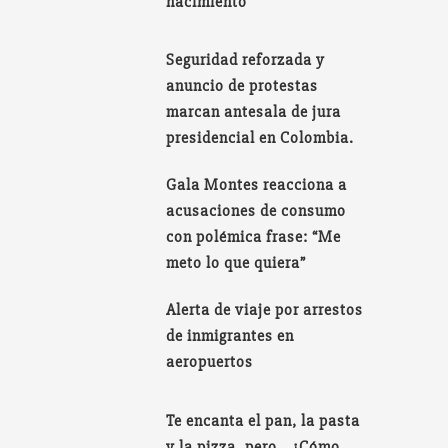
nacimiento
Seguridad reforzada y
anuncio de protestas
marcan antesala de jura
presidencial en Colombia.
Gala Montes reacciona a
acusaciones de consumo
con polémica frase: “Me
meto lo que quiera”
Alerta de viaje por arrestos
de inmigrantes en
aeropuertos
Te encanta el pan, la pasta
y la pizza, pero… ¿Cómo