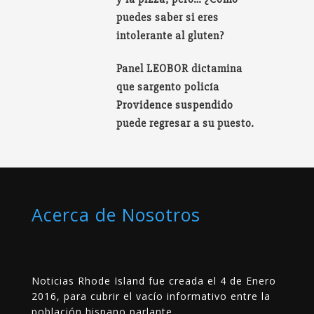
puedes saber si eres
intolerante al gluten?
Panel LEOBOR dictamina
que sargento policía
Providence suspendido
puede regresar a su puesto.
Acerca de Nosotros
Noticias Rhode Island fue creada el 4 de Enero
2016, para cubrir el vacío informativo entre la
población hispano parlante