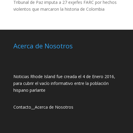
Tribunal de Paz imputa a 27 exjefes FARC por hechos
violentos que marcaron la historia de Colombia
Acerca de Nosotros
Noticias Rhode Island fue creada el 4 de Enero 2016,
para cubrir el vacío informativo entre la población
hispano parlante
Contacto
__
Acerca de Nosotros