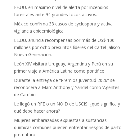
EE.UU. en máximo nivel de alerta por incendios
forestales ante 94 grandes focos activos.
México confirma 33 casos de cyclospora y activa
vigilancia epidemiológica
EE.UU. anuncia recompensas por más de US$ 100
millones por ocho presuntos líderes del Cartel Jalisco
Nueva Generación.
León XIV visitará Uruguay, Argentina y Perú en su
primer viaje a América Latina como pontífice
Durante la entrega de “Premios Juventud 2026” se
reconocerá a Marc Anthony y Yandel como ‘Agentes
de Cambio’
Le llegó un RFE o un NOID de USCIS: ¿qué significa y
qué debe hacer ahora?
Mujeres embarazadas expuestas a sustancias
químicas comunes pueden enfrentar riesgos de parto
prematuro