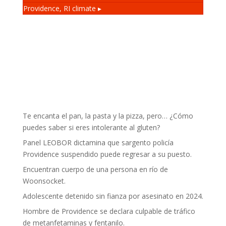
Providence, RI
climate ▸
Te encanta el pan, la pasta y la pizza, pero… ¿Cómo
puedes saber si eres intolerante al gluten?
Panel LEOBOR dictamina que sargento policía
Providence suspendido puede regresar a su puesto.
Encuentran cuerpo de una persona en río de
Woonsocket.
Adolescente detenido sin fianza por asesinato en 2024.
Hombre de Providence se declara culpable de tráfico
de metanfetaminas y fentanilo.