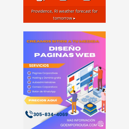
Providence, RI
weather forecast for
tomorrow ▸