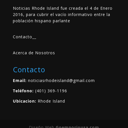
Noticias Rhode Island fue creada el 4 de Enero
2016, para cubrir el vacío informativo entre la
población hispano parlante
Contacto
__
Acerca de Nosotros
Contacto
Email:
noticiasrhodeisland@gmail.com
Teléfono:
(401) 369-1196
Ubicacion:
Rhode Island
Diseño Web
Goemporiousa.com