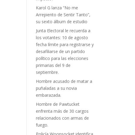
Karol G lanza “No me
Arrepiento de Sentir Tanto”,
su sexto álbum de estudio
Junta Electoral le recuerda a
los votantes: 10 de agosto
fecha límite para registrarse y
desafiliarse de un partido
político para las elecciones
primarias del 9 de
septiembre.
Hombre acusado de matar a
puñaladas a su novia
embarazada.
Hombre de Pawtucket
enfrenta más de 30 cargos
relacionados con armas de
fuego.
Policía Woonsocket identifica