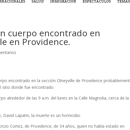
RNACIONALES
SALUD
INMIGRACIÓN
ESPECTÁCULOS
TEMAS
can cuerpo encontrado en
lle en Providence.
entarios
uerpo encontrado en la sección Olneyville de Providence probablemen
l sitio donde fue encontrado.
o alrededor de las 9 a.m. del lunes en la Calle Magnolia, cerca de la
, David Lapatin, la muerte es un homicidio.
lonzo Cortez, de Providence, de 34 años, quien no había estado en