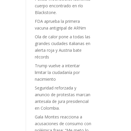
cuerpo encontrado en río
Blackstone.
FDA aprueba la primera
vacuna antigripal de ARNm
Ola de calor pone a todas las
grandes ciudades italianas en
alerta roja y Austria bate
récords
Trump vuelve a intentar
limitar la ciudadanía por
nacimiento
Seguridad reforzada y
anuncio de protestas marcan
antesala de jura presidencial
en Colombia.
Gala Montes reacciona a
acusaciones de consumo con
polémica frase: “Me meto lo