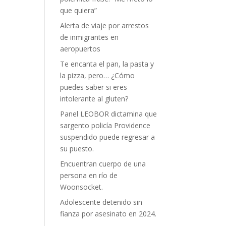
que quiera”
Alerta de viaje por arrestos
de inmigrantes en
aeropuertos
Te encanta el pan, la pasta y
la pizza, pero… ¿Cómo
puedes saber si eres
intolerante al gluten?
Panel LEOBOR dictamina que
sargento policía Providence
suspendido puede regresar a
su puesto.
Encuentran cuerpo de una
persona en río de
Woonsocket.
Adolescente detenido sin
fianza por asesinato en 2024.