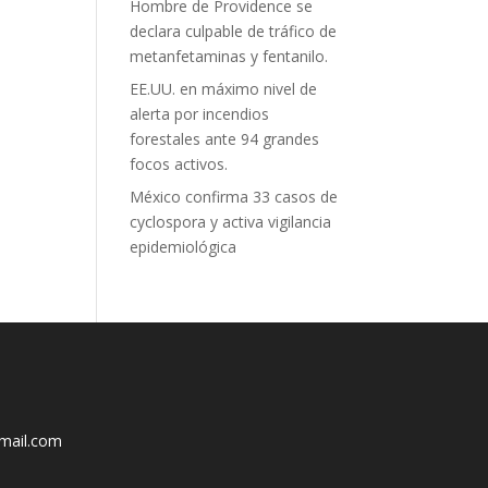
Hombre de Providence se
declara culpable de tráfico de
metanfetaminas y fentanilo.
EE.UU. en máximo nivel de
alerta por incendios
forestales ante 94 grandes
focos activos.
México confirma 33 casos de
cyclospora y activa vigilancia
epidemiológica
mail.com