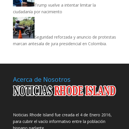
Trump vuelve a intentar limitar la
ciudadanía por nacimiento
Seguridad reforzada y anuncio de protestas
marcan antesala de jura presidencial en Colombia.
Acerca de Nosotros
Noticias Rhode Island fue creada el 4 de Enero 2016,
para cubrir el vacío informativo entre la población
hispano parlante