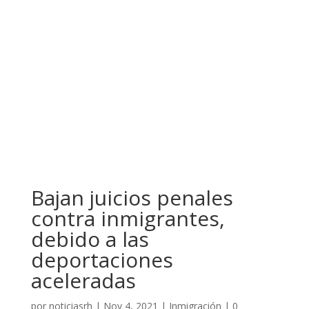
Bajan juicios penales
contra inmigrantes,
debido a las
deportaciones
aceleradas
por
noticiasrh
|
Nov 4, 2021
|
Inmigración
|
0