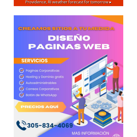
Providence, RI
weather forecast for tomorrow ▸