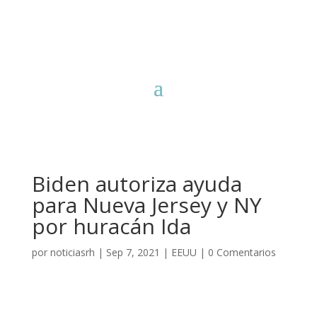
Biden autoriza ayuda
para Nueva Jersey y NY
por huracán Ida
por
noticiasrh
|
Sep 7, 2021
|
EEUU
|
0 Comentarios