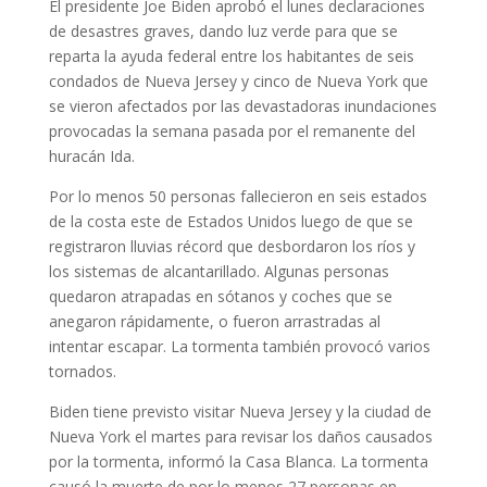
El presidente Joe Biden aprobó el lunes declaraciones
de desastres graves, dando luz verde para que se
reparta la ayuda federal entre los habitantes de seis
condados de Nueva Jersey y cinco de Nueva York que
se vieron afectados por las devastadoras inundaciones
provocadas la semana pasada por el remanente del
huracán Ida.
Por lo menos 50 personas fallecieron en seis estados
de la costa este de Estados Unidos luego de que se
registraron lluvias récord que desbordaron los ríos y
los sistemas de alcantarillado. Algunas personas
quedaron atrapadas en sótanos y coches que se
anegaron rápidamente, o fueron arrastradas al
intentar escapar. La tormenta también provocó varios
tornados.
Biden tiene previsto visitar Nueva Jersey y la ciudad de
Nueva York el martes para revisar los daños causados
por la tormenta, informó la Casa Blanca. La tormenta
causó la muerte de por lo menos 27 personas en