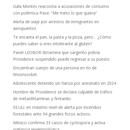
Gala Montes reacciona a acusaciones de consumo
con polémica frase: “Me meto lo que quiera”
Alerta de viaje por arrestos de inmigrantes en
aeropuertos
Te encanta el pan, la pasta y la pizza, pero… ¿Cómo
puedes saber si eres intolerante al gluten?
Panel LEOBOR dictamina que sargento policía
Providence suspendido puede regresar a su puesto.
Encuentran cuerpo de una persona en río de
Woonsocket.
Adolescente detenido sin fianza por asesinato en 2024.
Hombre de Providence se declara culpable de tráfico
de metanfetaminas y fentanilo.
EE.UU. en máximo nivel de alerta por incendios
forestales ante 94 grandes focos activos.
México confirma 33 casos de cyclospora y activa
vigilancia epidemiológica