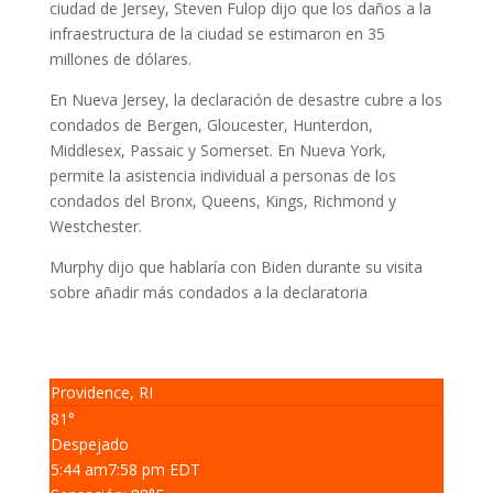
ciudad de Jersey, Steven Fulop dijo que los daños a la
infraestructura de la ciudad se estimaron en 35
millones de dólares.
En Nueva Jersey, la declaración de desastre cubre a los
condados de Bergen, Gloucester, Hunterdon,
Middlesex, Passaic y Somerset. En Nueva York,
permite la asistencia individual a personas de los
condados del Bronx, Queens, Kings, Richmond y
Westchester.
Murphy dijo que hablaría con Biden durante su visita
sobre añadir más condados a la declaratoria
Providence, RI
81°
Despejado
5:44 am
7:58 pm EDT