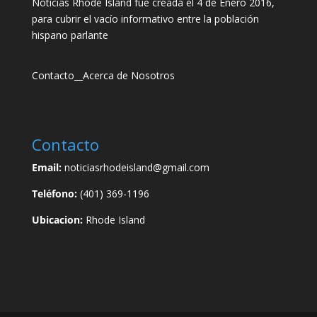
Noticias Rhode Island fue creada el 4 de Enero 2016,
para cubrir el vacío informativo entre la población
hispano parlante
Contacto
__
Acerca de Nosotros
Contacto
Email:
noticiasrhodeisland@gmail.com
Teléfono:
(401) 369-1196
Ubicacion:
Rhode Island