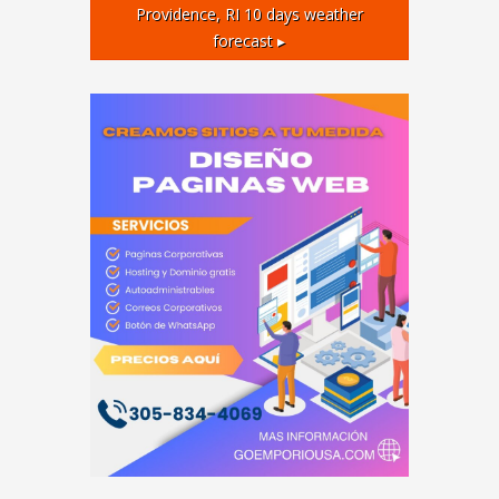
Providence, RI
10 days weather
forecast ▸