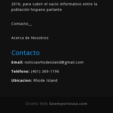
2016, para cubrir el vacío informativo entre la
población hispano parlante
Contacto
__
Acerca de Nosotros
Contacto
Email:
noticiasrhodeisland@gmail.com
Teléfono:
(401) 369-1196
Ubicacion:
Rhode Island
Diseño Web
Goemporiousa.com