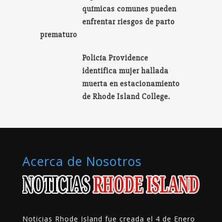
químicas comunes pueden
enfrentar riesgos de parto
prematuro
Policía Providence
identifica mujer hallada
muerta en estacionamiento
de Rhode Island College.
Acerca de Nosotros
Noticias Rhode Island fue creada el 4 de Enero