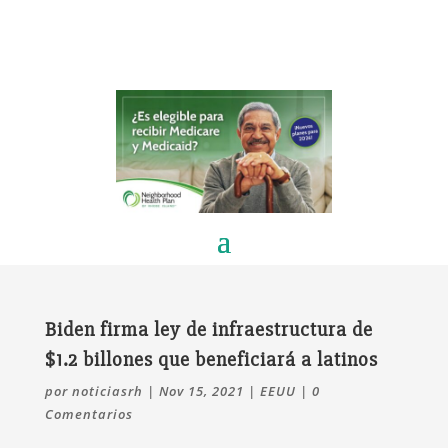
Biden firma ley de infraestructura de
$1.2 billones que beneficiará a latinos
por
noticiasrh
|
Nov 15, 2021
|
EEUU
|
0
Comentarios