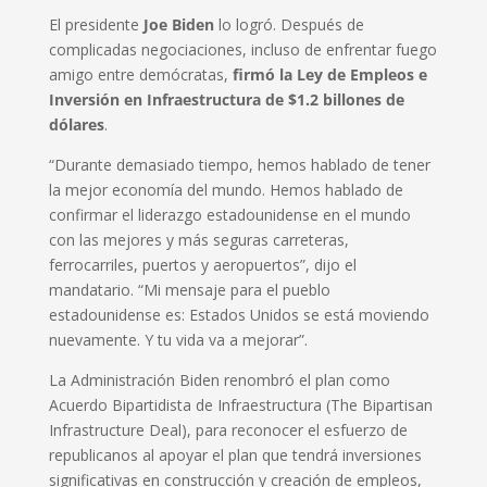
El presidente
Joe Biden
lo logró. Después de
complicadas negociaciones, incluso de enfrentar fuego
amigo entre demócratas,
firmó la Ley de Empleos e
Inversión en Infraestructura de $1.2 billones de
dólares
.
“Durante demasiado tiempo, hemos hablado de tener
la mejor economía del mundo. Hemos hablado de
confirmar el liderazgo estadounidense en el mundo
con las mejores y más seguras carreteras,
ferrocarriles, puertos y aeropuertos”, dijo el
mandatario. “Mi mensaje para el pueblo
estadounidense es: Estados Unidos se está moviendo
nuevamente. Y tu vida va a mejorar”.
La Administración Biden renombró el plan como
Acuerdo Bipartidista de Infraestructura (The Bipartisan
Infrastructure Deal), para reconocer el esfuerzo de
republicanos al apoyar el plan que tendrá inversiones
significativas en construcción y creación de empleos,