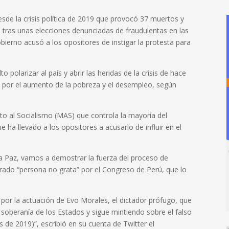
sde la crisis política de 2019 que provocó 37 muertos y
a tras unas elecciones denunciadas de fraudulentas en las
bierno acusó a los opositores de instigar la protesta para
 polarizar al país y abrir las heridas de la crisis de hace
 por el aumento de la pobreza y el desempleo, según
o al Socialismo (MAS) que controla la mayoría del
ue ha llevado a los opositores a acusarlo de influir en el
a Paz, vamos a demostrar la fuerza del proceso de
arado “persona no grata” por el Congreso de Perú, que lo
 por la actuación de Evo Morales, el dictador prófugo, que
 soberanía de los Estados y sigue mintiendo sobre el falso
s de 2019)”, escribió en su cuenta de Twitter el