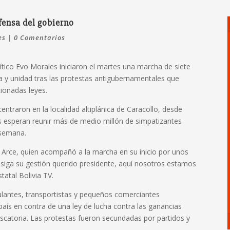
fensa del gobierno
es
|
0 Comentarios
lítico Evo Morales iniciaron el martes una marcha de siete
a y unidad tras las protestas antigubernamentales que
ionadas leyes.
entraron en la localidad altiplánica de Caracollo, desde
as esperan reunir más de medio millón de simpatizantes
 semana.
Arce, quien acompañó a la marcha en su inicio por unos
 siga su gestión querido presidente, aquí nosotros estamos
tatal Bolivia TV.
ntes, transportistas y pequeños comerciantes
aís en contra de una ley de lucha contra las ganancias
iscatoria. Las protestas fueron secundadas por partidos y