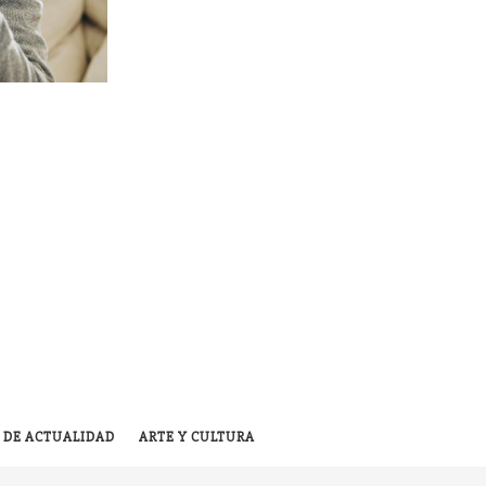
 DE ACTUALIDAD
ARTE Y CULTURA