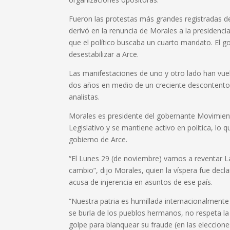
Fueron las protestas más grandes registradas de
derivó en la renuncia de Morales a la presidenci
que el político buscaba un cuarto mandato. El go
desestabilizar a Arce.
Las manifestaciones de uno y otro lado han vuelto
dos años en medio de un creciente descontento
analistas.
Morales es presidente del gobernante Movimient
Legislativo y se mantiene activo en política, lo q
gobierno de Arce.
“El Lunes 29 (de noviembre) vamos a reventar L
cambio”, dijo Morales, quien la víspera fue decl
acusa de injerencia en asuntos de ese país.
“Nuestra patria es humillada internacionalmente
se burla de los pueblos hermanos, no respeta la
golpe para blanquear su fraude (en las eleccione