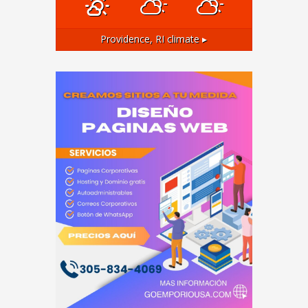
Providence, RI
climate ▸