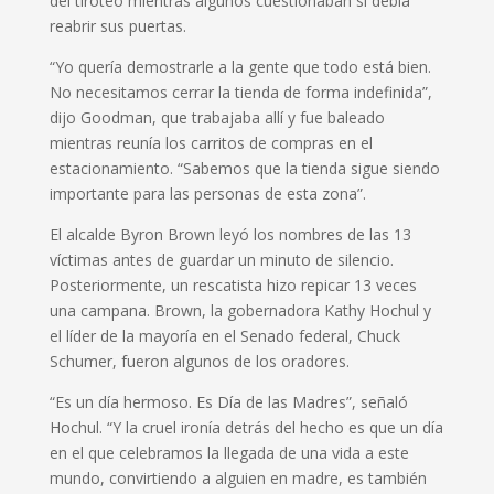
del tiroteo mientras algunos cuestionaban si debía
reabrir sus puertas.
“Yo quería demostrarle a la gente que todo está bien.
No necesitamos cerrar la tienda de forma indefinida”,
dijo Goodman, que trabajaba allí y fue baleado
mientras reunía los carritos de compras en el
estacionamiento. “Sabemos que la tienda sigue siendo
importante para las personas de esta zona”.
El alcalde Byron Brown leyó los nombres de las 13
víctimas antes de guardar un minuto de silencio.
Posteriormente, un rescatista hizo repicar 13 veces
una campana. Brown, la gobernadora Kathy Hochul y
el líder de la mayoría en el Senado federal, Chuck
Schumer, fueron algunos de los oradores.
“Es un día hermoso. Es Día de las Madres”, señaló
Hochul. “Y la cruel ironía detrás del hecho es que un día
en el que celebramos la llegada de una vida a este
mundo, convirtiendo a alguien en madre, es también