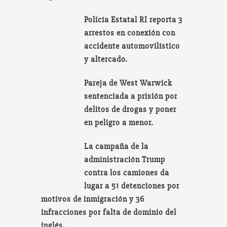
Policía Estatal RI reporta 3
arrestos en conexión con
accidente automovilístico
y altercado.
Pareja de West Warwick
sentenciada a prisión por
delitos de drogas y poner
en peligro a menor.
La campaña de la
administración Trump
contra los camiones da
lugar a 51 detenciones por
motivos de inmigración y 36
infracciones por falta de dominio del
inglés.