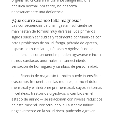
organismo circula en el torrente sanguíneo. Una
analítica normal, por tanto, no descarta
necesariamente una deficiencia.
¿Qué ocurre cuando falta magnesio?
Las consecuencias de una ingesta insuficiente se
manifiestan de formas muy diversas. Los primeros
signos suelen ser sutiles y fácilmente confundibles con
otros problemas de salud: fatiga, pérdida de apetito,
espasmos musculares, náuseas y rigidez. Si no se
atienden, las consecuencias pueden agravarse e incluir
ritmos cardíacos anormales, entumecimiento,
sensación de hormigueo y cambios de personalidad.
La deficiencia de magnesio también puede intensificar
trastornos frecuentes en las mujeres, como el dolor
menstrual y el síndrome premenstrual, cuyos síntomas
—cefaleas, trastornos digestivos o cambios en el
estado de ánimo— se relacionan con niveles reducidos
de este mineral. Por otro lado, su ausencia influye
negativamente en la salud ósea, pudiendo agravar