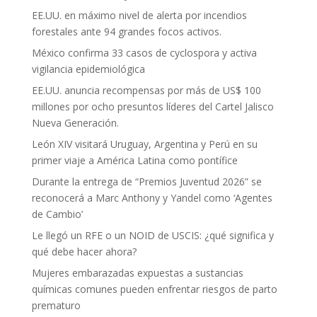
EE.UU. en máximo nivel de alerta por incendios
forestales ante 94 grandes focos activos.
México confirma 33 casos de cyclospora y activa
vigilancia epidemiológica
EE.UU. anuncia recompensas por más de US$ 100
millones por ocho presuntos líderes del Cartel Jalisco
Nueva Generación.
León XIV visitará Uruguay, Argentina y Perú en su
primer viaje a América Latina como pontífice
Durante la entrega de “Premios Juventud 2026” se
reconocerá a Marc Anthony y Yandel como ‘Agentes
de Cambio’
Le llegó un RFE o un NOID de USCIS: ¿qué significa y
qué debe hacer ahora?
Mujeres embarazadas expuestas a sustancias
químicas comunes pueden enfrentar riesgos de parto
prematuro