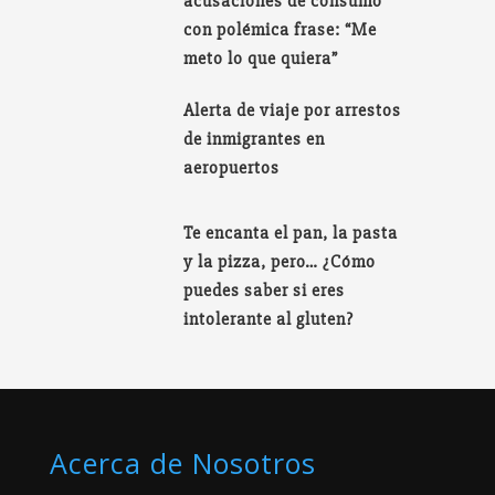
acusaciones de consumo
con polémica frase: “Me
meto lo que quiera”
Alerta de viaje por arrestos
de inmigrantes en
aeropuertos
Te encanta el pan, la pasta
y la pizza, pero… ¿Cómo
puedes saber si eres
intolerante al gluten?
Acerca de Nosotros