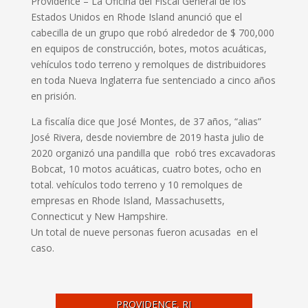
Providence – La Oficina del Fiscal General de los
Estados Unidos en Rhode Island anunció que el
cabecilla de un grupo que robó alrededor de $ 700,000
en equipos de construcción, botes, motos acuáticas,
vehículos todo terreno y remolques de distribuidores
en toda Nueva Inglaterra fue sentenciado a cinco años
en prisión.
La fiscalía dice que José Montes, de 37 años, “alias”
José Rivera, desde noviembre de 2019 hasta julio de
2020 organizó una pandilla que robó tres excavadoras
Bobcat, 10 motos acuáticas, cuatro botes, ocho en
total. vehículos todo terreno y 10 remolques de
empresas en Rhode Island, Massachusetts,
Connecticut y New Hampshire.
Un total de nueve personas fueron acusadas en el
caso.
PROVIDENCE, RI