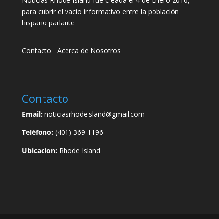
Noticias Rhode Island fue creada el 4 de Enero 2016,
para cubrir el vacío informativo entre la población
hispano parlante
Contacto
__
Acerca de Nosotros
Contacto
Email:
noticiasrhodeisland@gmail.com
Teléfono:
(401) 369-1196
Ubicacion:
Rhode Island