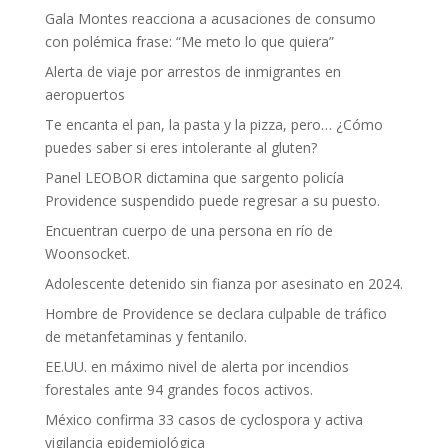
Gala Montes reacciona a acusaciones de consumo
con polémica frase: “Me meto lo que quiera”
Alerta de viaje por arrestos de inmigrantes en
aeropuertos
Te encanta el pan, la pasta y la pizza, pero… ¿Cómo
puedes saber si eres intolerante al gluten?
Panel LEOBOR dictamina que sargento policía
Providence suspendido puede regresar a su puesto.
Encuentran cuerpo de una persona en río de
Woonsocket.
Adolescente detenido sin fianza por asesinato en 2024.
Hombre de Providence se declara culpable de tráfico
de metanfetaminas y fentanilo.
EE.UU. en máximo nivel de alerta por incendios
forestales ante 94 grandes focos activos.
México confirma 33 casos de cyclospora y activa
vigilancia epidemiológica