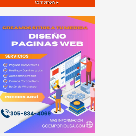
tomorrow ▸