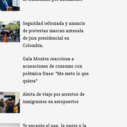
Seguridad reforzada y anuncio
de protestas marcan antesala
de jura presidencial en
Colombia.
Gala Montes reacciona a
acusaciones de consumo con
polémica frase: “Me meto lo que
quiera”
Alerta de viaje por arrestos de
inmigrantes en aeropuertos
Te encanta el pan, la pasta y la