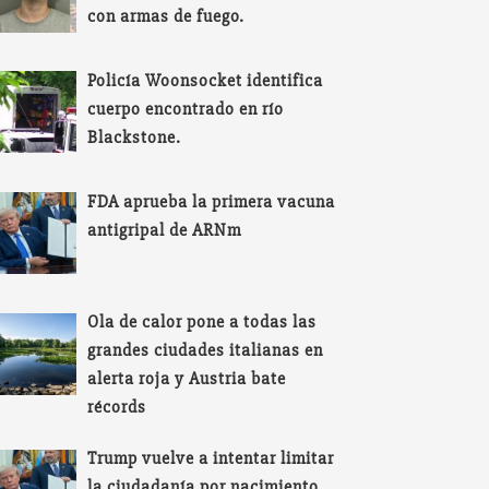
con armas de fuego.
Policía Woonsocket identifica
cuerpo encontrado en río
Blackstone.
FDA aprueba la primera vacuna
antigripal de ARNm
Ola de calor pone a todas las
grandes ciudades italianas en
alerta roja y Austria bate
récords
Trump vuelve a intentar limitar
la ciudadanía por nacimiento