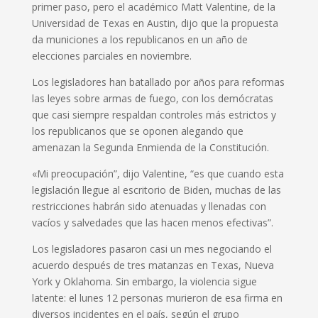
primer paso, pero el académico Matt Valentine, de la
Universidad de Texas en Austin, dijo que la propuesta
da municiones a los republicanos en un año de
elecciones parciales en noviembre.
Los legisladores han batallado por años para reformas
las leyes sobre armas de fuego, con los demócratas
que casi siempre respaldan controles más estrictos y
los republicanos que se oponen alegando que
amenazan la Segunda Enmienda de la Constitución.
«Mi preocupación”, dijo Valentine, “es que cuando esta
legislación llegue al escritorio de Biden, muchas de las
restricciones habrán sido atenuadas y llenadas con
vacíos y salvedades que las hacen menos efectivas”.
Los legisladores pasaron casi un mes negociando el
acuerdo después de tres matanzas en Texas, Nueva
York y Oklahoma. Sin embargo, la violencia sigue
latente: el lunes 12 personas murieron de esa firma en
diversos incidentes en el país, según el grupo