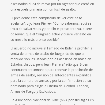
asesinados el 24 de mayo por un agresor que entró en
una escuela primaria con un fusil de asalto.
El presidente está complacido de ver este paso
adelante”, dijo Jean-Pierre». “Como sabemos, aquí se
trata de salvar vidas y por ello el presidente va, quiere
observar, que el Congreso actúe y quiere ver esto en
su mesa lo más pronto posible”.
El acuerdo no incluye el llamado de Biden a prohibir la
venta de armas de asalto de fuego rápido que a
menudo son las usadas por los asesinos en masa en
Estados Unidos, pero Jean-Pierre añadió que Biden
continuará presionando para renovar la prohibición de
armas de asalto, revisión de antecedentes expandida
para la compra de armas y por la confirmación de su
nominado para dirigir la Oficina de Alcohol, Tabaco,
Armas de Fuego y Explosivos.
La Asociación Nacional del Rifle (NRA por sus siglas en