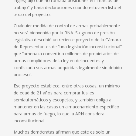
inglés) dijo que no tomaba posiciones en “marcos de
trabajo” y haría declaraciones cuando estuviera listo el
texto del proyecto.
Cualquier medida de control de armas probablemente
no será bienvenida por la RNA. Su grupo de presión
legislativa describió un reciente proyecto de la Cámara
de Representantes de “una legislación inconstitucional”
que “amenaza convertir a millones de propietarios de
armas cumplidores de la ley en delincuentes y
confiscaría sus armas adquiridas legalmente sin debido
proceso”.
Ese proyecto establece, entre otras cosas, un mínimo
de edad de 21 años para comprar fusiles
semiautomáticos y escopetas, y también obliga a
mantener en las casas un almacenamiento específico
para armas de fuego, lo que la ARN considera
inconstitucional.
Muchos demócratas afirman que este es solo un