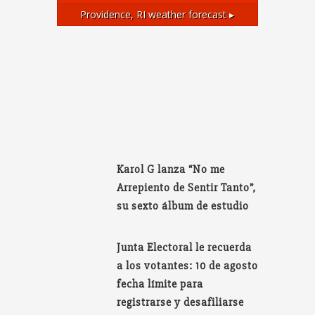
Providence, RI
weather forecast ▸
Karol G lanza “No me
Arrepiento de Sentir Tanto”,
su sexto álbum de estudio
Junta Electoral le recuerda
a los votantes: 10 de agosto
fecha límite para
registrarse y desafiliarse