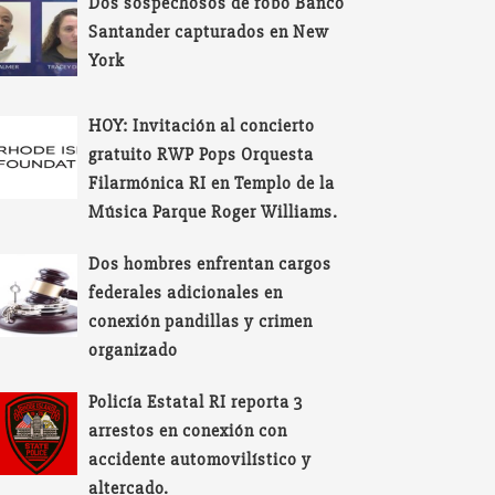
Dos sospechosos de robo Banco
Santander capturados en New
York
HOY: Invitación al concierto
gratuito RWP Pops Orquesta
Filarmónica RI en Templo de la
Música Parque Roger Williams.
Dos hombres enfrentan cargos
federales adicionales en
conexión pandillas y crimen
organizado
Policía Estatal RI reporta 3
arrestos en conexión con
accidente automovilístico y
altercado.