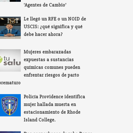
‘Agentes de Cambio’
Le llegó un RFE o un NOID de
USCIS: ¿qué significa y qué
debe hacer ahora?
Mujeres embarazadas
expuestas a sustancias
químicas comunes pueden
enfrentar riesgos de parto
prematuro
Policía Providence identifica
mujer hallada muerta en
estacionamiento de Rhode
Island College.