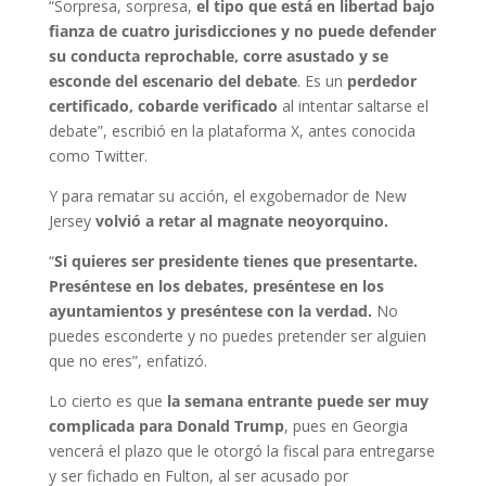
“Sorpresa, sorpresa,
el tipo que está en libertad bajo
fianza de cuatro jurisdicciones y no puede defender
su conducta reprochable, corre asustado y se
esconde del escenario del debate
. Es un
perdedor
certificado, cobarde verificado
al intentar saltarse el
debate”, escribió en la plataforma X, antes conocida
como Twitter.
Y para rematar su acción, el exgobernador de New
Jersey
volvió a retar al magnate neoyorquino.
“
Si quieres ser presidente tienes que presentarte.
Preséntese en los debates, preséntese en los
ayuntamientos y preséntese con la verdad.
No
puedes esconderte y no puedes pretender ser alguien
que no eres”, enfatizó.
Lo cierto es que
la semana entrante puede ser muy
complicada para Donald Trump
, pues en Georgia
vencerá el plazo que le otorgó la fiscal para entregarse
y ser fichado en Fulton, al ser acusado por