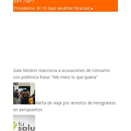
84
°F
/ 66
°F
Providence, RI
10 days weather forecast ▸
Gala Montes reacciona a acusaciones de consumo
con polémica frase: “Me meto lo que quiera”
Alerta de viaje por arrestos de inmigrantes
en aeropuertos