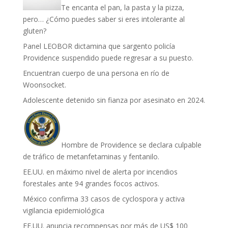
Te encanta el pan, la pasta y la pizza,
pero… ¿Cómo puedes saber si eres intolerante al
gluten?
Panel LEOBOR dictamina que sargento policía
Providence suspendido puede regresar a su puesto.
Encuentran cuerpo de una persona en río de
Woonsocket.
Adolescente detenido sin fianza por asesinato en 2024.
Hombre de Providence se declara culpable
de tráfico de metanfetaminas y fentanilo.
EE.UU. en máximo nivel de alerta por incendios
forestales ante 94 grandes focos activos.
México confirma 33 casos de cyclospora y activa
vigilancia epidemiológica
EE.UU. anuncia recompensas por más de US$ 100