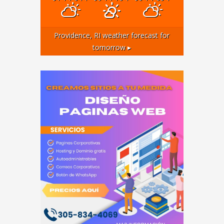
Providence, RI
weather forecast for
tomorrow ▸