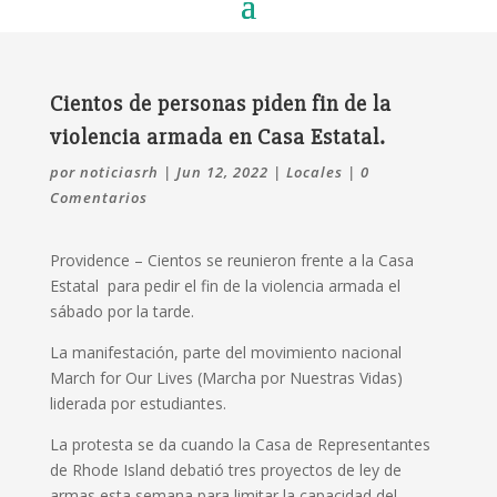
Cientos de personas piden fin de la
violencia armada en Casa Estatal.
por
noticiasrh
|
Jun 12, 2022
|
Locales
|
0
Comentarios
Providence –
Cientos se reunieron frente a la Casa
Estatal para pedir el fin de la violencia armada el
sábado por la tarde.
La manifestación, parte del movimiento nacional
March for Our Lives (Marcha por Nuestras Vidas)
liderada por estudiantes.
La protesta se da
cuando la Casa de Representantes
de Rhode Island debatió tres proyectos de ley de
armas esta semana para limitar la capacidad del