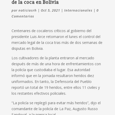
de la coca en Bolivia
por
noticiasrh
|
Oct 5, 2021
|
Internacionales
|
0
Comentarios
Centenares de cocaleros críticos al gobierno del
presidente Luis Arce retomaron el lunes el control del
mercado legal de la coca tras más de dos semanas de
disputas en Bolivia.
Los cultivadores de la planta entraron al mercado
después de más de una hora de enfrentamientos con
la policía que custodiaba el lugar. Esa autoridad
informó que en la jornada resultaron heridos diez
uniformados. En tanto, la Defensoría del Pueblo
reportó un total de 19 heridos, entre ellos 11 civiles y
los restantes efectivos policiales.
“La policía se replegó para evitar más heridos”, dijo el
comandante de la policía de La Paz, Augusto Russo
Sandoval, a la prensa local.