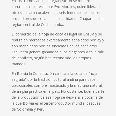
En los últimos años, la organización se mostró
contraria al expresidente Evo Morales, quien lidera el
otro sindicato cocalero –las seis federaciones de los
productores de coca– en la localidad de Chapare, en la
región central de Cochabamba.
El comercio de la hoja de coca es legal en Bolivia y se
realiza en mercados expresamente señalados por ley y
son manejados por los sindicatos de los cocaleros.
Esa venta genera ganancias a los dirigentes y es la raíz
del conflicto, según han reconocido los propios
mandos.
En Bolivia la Constitución califica a la coca de “hoja
sagrada” por la tradición cultural andina para usos
tradicionales como el masticado y la medicina natural,
de amplia práctica en el país. No obstante, buena parte
de la producción de esa hoja se desvía a la cocaína de
la que Bolivia es el tercer productor mundial después
de Colombia y Perú.