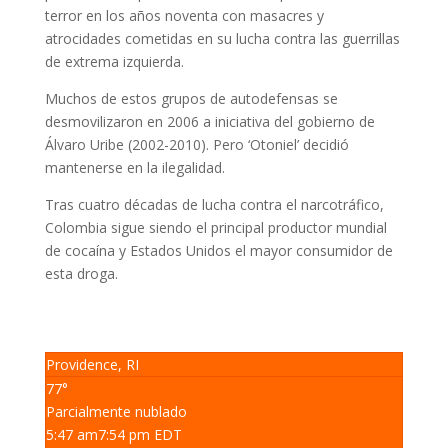
terror en los años noventa con masacres y
atrocidades cometidas en su lucha contra las guerrillas
de extrema izquierda.
Muchos de estos grupos de autodefensas se
desmovilizaron en 2006 a iniciativa del gobierno de
Álvaro Uribe (2002-2010). Pero ‘Otoniel’ decidió
mantenerse en la ilegalidad.
Tras cuatro décadas de lucha contra el narcotráfico,
Colombia sigue siendo el principal productor mundial
de cocaína y Estados Unidos el mayor consumidor de
esta droga.
Providence, RI
77°
Parcialmente nublado
5:47 am
7:54 pm EDT