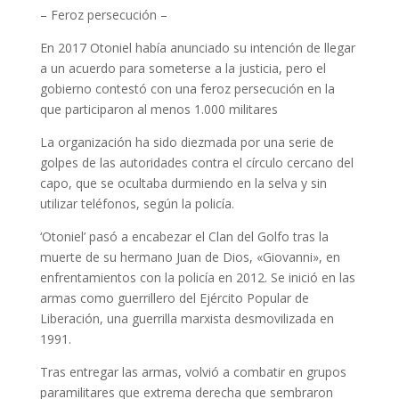
– Feroz persecución –
En 2017 Otoniel había anunciado su intención de llegar
a un acuerdo para someterse a la justicia, pero el
gobierno contestó con una feroz persecución en la
que participaron al menos 1.000 militares
La organización ha sido diezmada por una serie de
golpes de las autoridades contra el círculo cercano del
capo, que se ocultaba durmiendo en la selva y sin
utilizar teléfonos, según la policía.
‘Otoniel’ pasó a encabezar el Clan del Golfo tras la
muerte de su hermano Juan de Dios, «Giovanni», en
enfrentamientos con la policía en 2012. Se inició en las
armas como guerrillero del Ejército Popular de
Liberación, una guerrilla marxista desmovilizada en
1991.
Tras entregar las armas, volvió a combatir en grupos
paramilitares que extrema derecha que sembraron