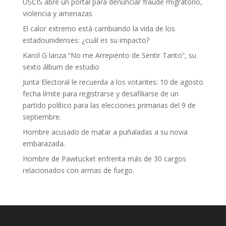
USCIS abre un portal para denunciar fraude migratorio,
violencia y amenazas
El calor extremo está cambiando la vida de los
estadounidenses: ¿cuál es su impacto?
Karol G lanza “No me Arrepiento de Sentir Tanto”, su
sexto álbum de estudio
Junta Electoral le recuerda a los votantes: 10 de agosto
fecha límite para registrarse y desafiliarse de un
partido político para las elecciones primarias del 9 de
septiembre.
Hombre acusado de matar a puñaladas a su novia
embarazada.
Hombre de Pawtucket enfrenta más de 30 cargos
relacionados con armas de fuego.