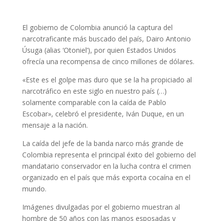
El gobierno de Colombia anunció la captura del
narcotraficante más buscado del país, Dairo Antonio
Úsuga (alias ‘Otoniel’), por quien Estados Unidos
ofrecía una recompensa de cinco millones de dólares.
«Este es el golpe mas duro que se la ha propiciado al
narcotráfico en este siglo en nuestro país (…)
solamente comparable con la caída de Pablo
Escobar», celebró el presidente, Iván Duque, en un
mensaje a la nación.
La caída del jefe de la banda narco más grande de
Colombia representa el principal éxito del gobierno del
mandatario conservador en la lucha contra el crimen
organizado en el país que más exporta cocaína en el
mundo.
Imágenes divulgadas por el gobierno muestran al
hombre de 50 años con las manos esposadas y