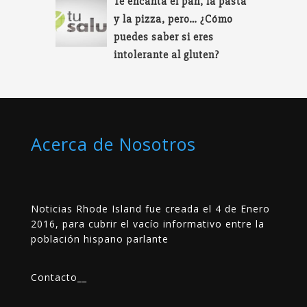
Te encanta el pan, la pasta
y la pizza, pero… ¿Cómo
puedes saber si eres
intolerante al gluten?
Acerca de Nosotros
Noticias Rhode Island fue creada el 4 de Enero
2016, para cubrir el vacío informativo entre la
población hispano parlante
Contacto
__