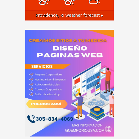
Providence, RI
weather forecast ▸