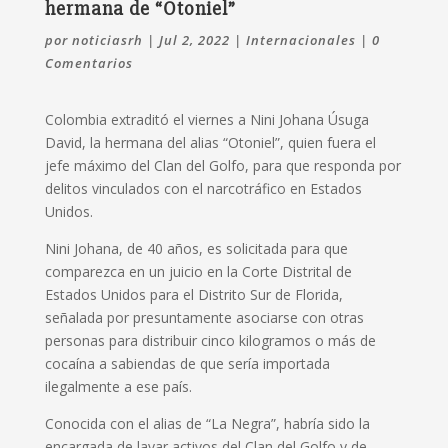
hermana de “Otoniel”
por
noticiasrh
|
Jul 2, 2022
|
Internacionales
|
0
Comentarios
Colombia extraditó el viernes a Nini Johana Úsuga
David, la hermana del alias “Otoniel”, quien fuera el
jefe máximo del Clan del Golfo, para que responda por
delitos vinculados con el narcotráfico en Estados
Unidos.
Nini Johana, de 40 años, es solicitada para que
comparezca en un juicio en la Corte Distrital de
Estados Unidos para el Distrito Sur de Florida,
señalada por presuntamente asociarse con otras
personas para distribuir cinco kilogramos o más de
cocaína a sabiendas de que sería importada
ilegalmente a ese país.
Conocida con el alias de “La Negra”, habría sido la
encargada de lavar activos del Clan del Golfo y de